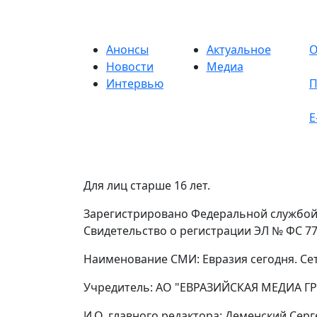
Анонсы
Актуальное
О
Новости
Медиа
Интервью
П
E
Для лиц старше 16 лет.
Зарегистрировано Федеральной службой 
Свидетельство о регистрации ЭЛ № ФС 77 
Наименование СМИ: Евразия сегодня. Се
Учредитель: АО "ЕВРАЗИЙСКАЯ МЕДИА ГР
И.О. главного редактора: Деменский Сер