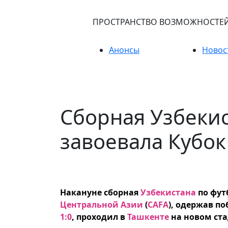
ПРОСТРАНСТВО ВОЗМОЖНОСТЕ
Анонсы
Новос
Сборная Узбекис
завоевала Кубок
Накануне сборная
Узбекистана
по фут
Центральной Азии
(
CAFA
), одержав п
1:0
, проходил в
Ташкенте
на новом ста