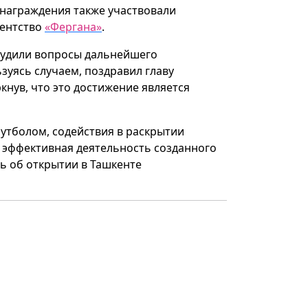
 награждения также участвовали
гентство
«Фергана»
.
судили вопросы дальнейшего
зуясь случаем, поздравил главу
нув, что это достижение является
утболом, содействия в раскрытии
ь эффективная деятельность созданного
ь об открытии в Ташкенте