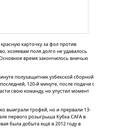
красную карточку за фол против
о, хозяевам поля долго не удавалось
. Основное время закончилось вничью
 минуте полузащитник узбекской сборной
оследней, 120-й минуте, после подачи с
асти свою команду, но упустил момент
ко выиграли трофей, но и прервали 13-
але первого розыгрыша Кубка CAFA в
вая была добыта ещё в 2012 году в