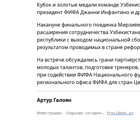
Кубок и золотые медали команде Узбеки
президент ФИФА Джанни Инфантино и др
Накануне финального поединка Мирзиёев
расширения сотрудничества Узбекистана 
республики с выходом национальной сбор
результатом проводимых в стране рефор
На встрече обсуждались грани партнёрс
молодых талантов, подготовке тренеров,
при содействии ФИФА Национального фу
регионального офиса ФИФА для стран Це
Артур Галоян
Иллюстрация: «Евразия сегодня»,
President.uz