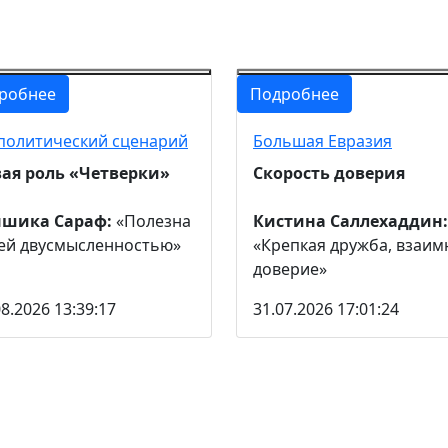
робнее
Подробнее
политический сценарий
Большая Евразия
ая роль «Четверки»
Скорость доверия
ншика Сараф:
«Полезна
Кистина Саллехаддин:
ей двусмысленностью»
«Крепкая дружба, взаим
доверие»
08.2026 13:39:17
31.07.2026 17:01:24