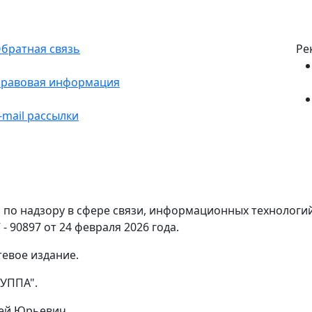
братная связь
Ре
равовая информация
-mail рассылки
по надзору в сфере связи, информационных технологи
- 90897 от 24 февраля 2026 года.
тевое издание.
УППА".
гей Юрьевич