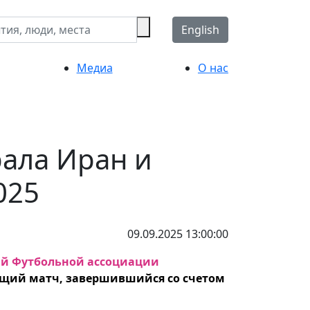
English
Медиа
О нас
рала Иран и
025
09.09.2025 13:00:00
й Футбольной ассоциации
щий матч, завершившийся со счетом