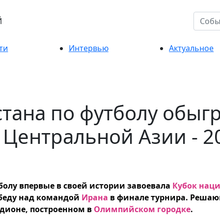
Й
ти
Интервью
Актуальное
тана по футболу обыг
 Центральной Азии - 2
болу впервые в своей истории завоевала
Кубок наци
обеду над командой
Ирана
в финале турнира. Решаю
дионе, построенном в
Олимпийском городке
.