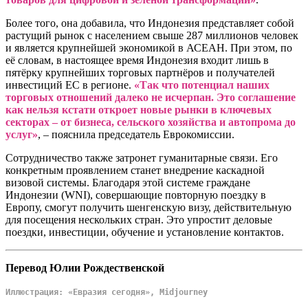
Более того, она добавила, что Индонезия представляет собой
растущий рынок с населением свыше 287 миллионов человек
и является крупнейшей экономикой в АСЕАН. При этом, по
её словам, в настоящее время Индонезия входит лишь в
пятёрку крупнейших торговых партнёров и получателей
инвестиций ЕС в регионе.
«Так что потенциал наших
торговых отношений далеко не исчерпан. Это соглашение
как нельзя кстати откроет новые рынки в ключевых
секторах – от бизнеса, сельского хозяйства и автопрома до
услуг»
, – пояснила председатель Еврокомиссии.
Сотрудничество также затронет гуманитарные связи. Его
конкретным проявлением станет внедрение каскадной
визовой системы. Благодаря этой системе граждане
Индонезии (WNI), совершающие повторную поездку в
Европу, смогут получить шенгенскую визу, действительную
для посещения нескольких стран. Это упростит деловые
поездки, инвестиции, обучение и установление контактов.
Перевод Юлии Рождественской
Иллюстрация: «Евразия сегодня», Midjourney