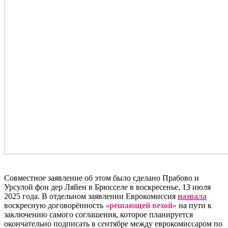
Совместное заявление об этом было сделано Прабово и
Урсулой фон дер Ляйен в Брюсселе в воскресенье, 13 июля
2025 года. В отдельном заявлении Еврокомиссия
назвала
воскресную договорённость
«решающей вехой»
на пути к
заключению самого соглашения, которое планируется
окончательно подписать в сентябре между еврокомиссаром по