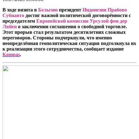
В ходе визита в
Бельгию
президент
Индонезии Прабово
Субианто
достиг важной политической договорённости с
председателем
Европейской комиссии Урсулой фон дер
Ляйен
о заключении соглашения о свободной торговле.
Этот прорыв стал результатом десятилетних сложных
переговоров. Стороны подчеркнули, что именно
неопределённая геополитическая ситуация подтолкнула их
к реализации этого сотрудничества, сообщает издание
Kompas
.