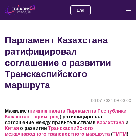
Eng
Парламент Казахстана
ратифицировал
соглашение о развитии
Транскаспийского
маршрута
06.07.2024 09:00:00
Мажилис (
нижняя
палата Парламента Республики
Казахстан
–
прим. ред.
)
ратифицировал
соглашение между правительствами
Казахстана
и
Китая
о развитии
Транскаспийского
международного транспортного маршрута
(
ТМТМ
)