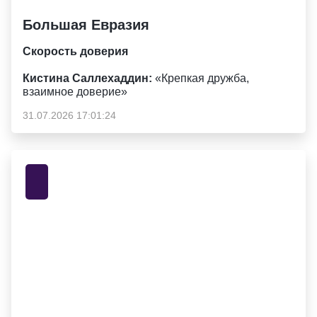
Большая Евразия
Скорость доверия
Кистина Саллехаддин:
«Крепкая дружба,
взаимное доверие»
31.07.2026 17:01:24