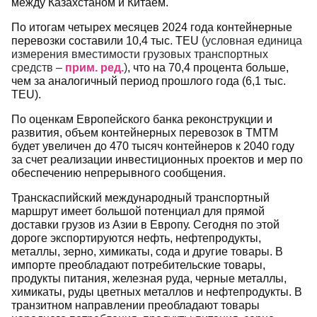
между Казахстаном и Китаем.
По итогам четырех месяцев 2024 года контейнерные
перевозки составили 10,4 тыс. TEU
(
условная единица
измерения вместимости грузовых транспортных
средств –
прим. ред.
)
, что на 70,4 процента больше,
чем за аналогичный период прошлого года (6,1 тыс.
TEU).
По оценкам Европейского банка реконструкции и
развития, объем контейнерных перевозок в ТМТМ
будет увеличен до 470 тысяч контейнеров к 2040 году
за счет реализации инвестиционных проектов и мер по
обеспечению непрерывного сообщения.
Транскаспийский международный транспортный
маршрут имеет большой потенциал для прямой
доставки грузов из Азии в Европу. Сегодня по этой
дороге экспортируются нефть, нефтепродукты,
металлы, зерно, химикаты, сода и другие товары. В
импорте преобладают потребительские товары,
продукты питания, железная руда, черные металлы,
химикаты, руды цветных металлов и нефтепродукты. В
транзитном направлении преобладают товары