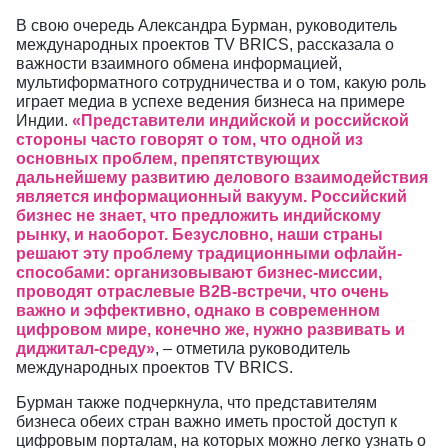
В свою очередь Александра Бурман, руководитель
международных проектов TV BRICS, рассказала о
важности взаимного обмена информацией,
мультиформатного сотрудничества и о том, какую роль
играет медиа в успехе ведения бизнеса на примере
Индии.
«Представители индийской и российской
стороны часто говорят о том, что одной из
основных проблем, препятствующих
дальнейшему развитию делового взаимодействия
является информационный вакуум. Российский
бизнес не знает, что предложить индийскому
рынку, и наоборот. Безусловно, наши страны
решают эту проблему традиционными офлайн-
способами: организовывают бизнес-миссии,
проводят отраслевые B2B-встречи, что очень
важно и эффективно, однако в современном
цифровом мире, конечно же, нужно развивать и
диджитал-среду»
, – отметила руководитель
международных проектов TV BRICS.
Бурман также подчеркнула, что представителям
бизнеса обеих стран важно иметь простой доступ к
цифровым порталам, на которых можно легко узнать о