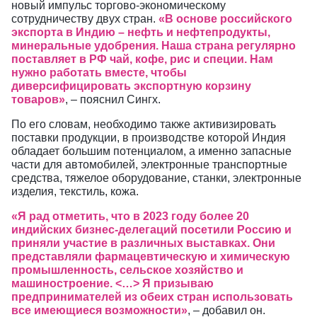
новый импульс торгово-экономическому
сотрудничеству двух стран.
«В основе российского
экспорта в Индию – нефть и нефтепродукты,
минеральные удобрения. Наша страна регулярно
поставляет в РФ чай, кофе, рис и специи. Нам
нужно работать вместе, чтобы
диверсифицировать экспортную корзину
товаров»
, – пояснил Сингх.
По его словам, необходимо также активизировать
поставки продукции, в производстве которой Индия
обладает большим потенциалом, а именно запасные
части для автомобилей, электронные транспортные
средства, тяжелое оборудование, станки, электронные
изделия, текстиль, кожа.
«Я рад отметить, что в 2023 году более 20
индийских бизнес-делегаций посетили Россию и
приняли участие в различных выставках. Они
представляли фармацевтическую и химическую
промышленность, сельское хозяйство и
машиностроение. <…> Я призываю
предпринимателей из обеих стран использовать
все имеющиеся возможности»
, – добавил он.