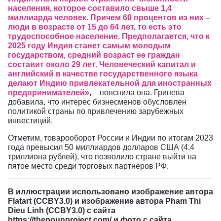
населения, которое составило свыше 1,4
миллиарда человек. Причем 60 процентов из них –
люди в возрасте от 15 до 64 лет, то есть это
трудоспособное население. Предполагается, что к
2025 году Индия станет самым молодым
государством, средний возраст ее граждан
составит около 29 лет. Человеческий капитал и
английский в качестве государственного языка
делают Индию привлекательной для иностранных
предпринимателей»
, – пояснила она. Гринева
добавила, что интерес бизнесменов обусловлен
политикой страны по привлечению зарубежных
инвестиций.
Отметим, товарооборот России и Индии по итогам 2023
года превысил 50 миллиардов долларов США (4,4
триллиона рублей), что позволило стране выйти на
пятое место среди торговых партнеров РФ.
В иллюстрации использовано изображение автора
Flatart (CCBY3.0) и изображение автора Pham Thi
Dieu Linh (CCBY3.0) с сайта
https://thenounproject.com/
и фото с сайта