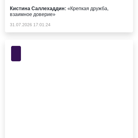
Кистина Саллехаддин:
«Крепкая дружба,
взаимное доверие»
31.07.2026 17:01:24