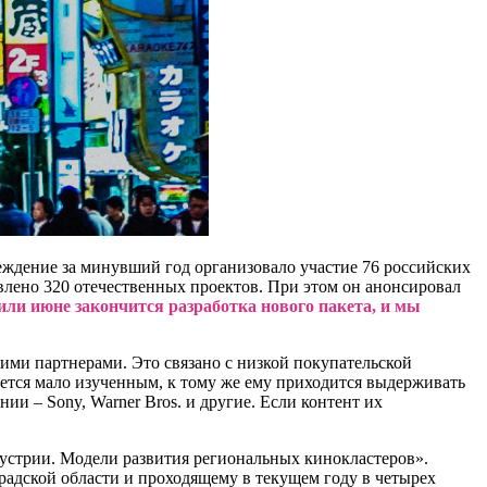
ждение за минувший год организовало участие 76 российских
лено 320 отечественных проектов. При этом он анонсировал
или июне закончится разработка нового пакета, и мы
ими партнерами. Это связано с низкой покупательской
ется мало изученным, к тому же ему приходится выдерживать
и – Sony, Warner Bros. и другие. Если контент их
устрии. Модели развития региональных кинокластеров».
адской области и проходящему в текущем году в четырех