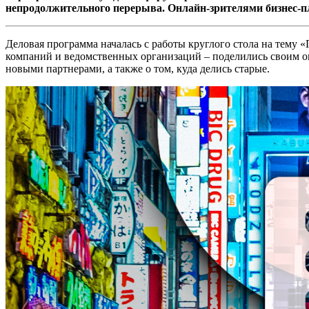
непродолжительного перерыва. Онлайн-зрителями бизнес-пл
Деловая программа началась с работы круглого стола на тему
компаний и ведомственных организаций – поделились своим оп
новыми партнерами, а также о том, куда делись старые.