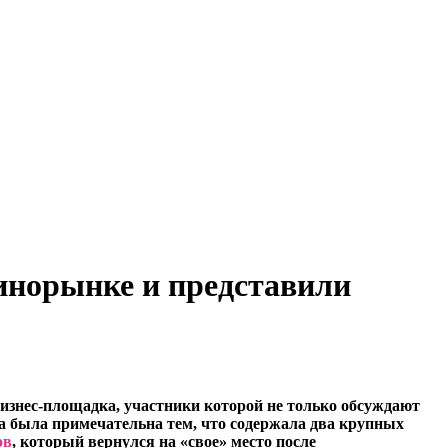
инорынке и представили
 бизнес-площадка, участники которой не только обсуждают
а была примечательна тем, что содержала два крупных
ов
, который вернулся на «свое» место после