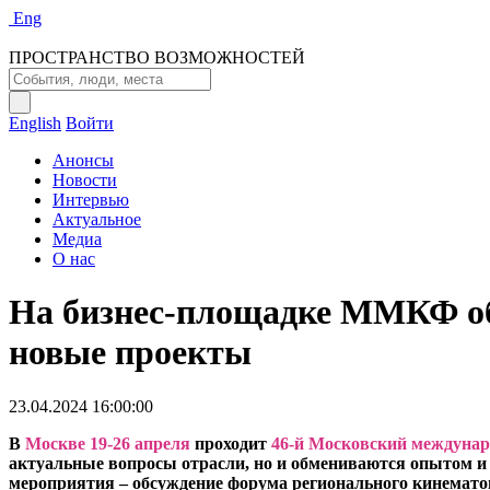
Eng
ПРОСТРАНСТВО ВОЗМОЖНОСТЕЙ
English
Войти
Анонсы
Новости
Интервью
Актуальное
Медиа
О нас
На бизнес-площадке ММКФ об
новые проекты
23.04.2024 16:00:00
В
Москве 19-26 апреля
проходит
46-й Московский междуна
актуальные вопросы отрасли, но и обмениваются опытом и
мероприятия – обсуждение форума регионального кинемат