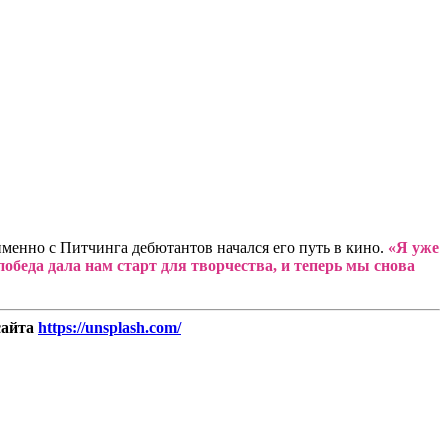
менно с Питчинга дебютантов начался его путь в кино.
«Я уже
обеда дала нам старт для творчества, и теперь мы снова
сайта
https://unsplash.com/