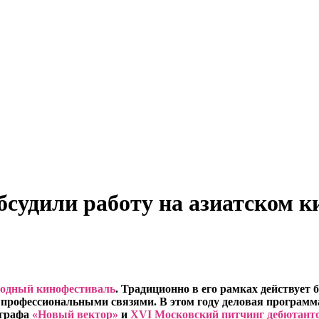
судили работу на азиатском к
родный кинофестиваль
. Традиционно в его рамках действует
 профессиональными связями. В этом году деловая программ
ографа
«Новый вектор»
и
XVI Московский питчинг дебютант