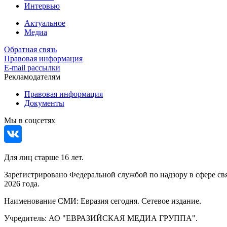
Интервью
Актуальное
Медиа
Обратная связь
Правовая информация
E-mail рассылки
Рекламодателям
Правовая информация
Документы
Мы в соцсетях
Для лиц старше 16 лет.
Зарегистрировано Федеральной службой по надзору в сфере св
2026 года.
Наименование СМИ: Евразия сегодня. Сетевое издание.
Учредитель: АО "ЕВРАЗИЙСКАЯ МЕДИА ГРУППА".