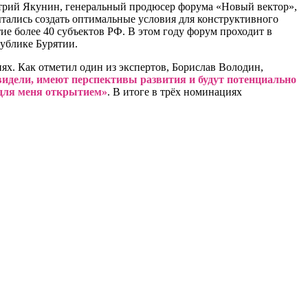
итрий Якунин, генеральный продюсер форума «Новый вектор»,
тались создать оптимальные условия для конструктивного
ие более 40 субъектов РФ. В этом году форум проходит в
публике Бурятии.
х. Как отметил один из экспертов, Борислав Володин,
идели, имеют перспективы развития и будут потенциально
 для меня открытием»
. В итоге в трёх номинациях