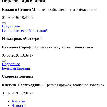
От рафтинга до Кайфэна
Киланги Стивен Мнваги:
«Забываешь, что сейчас лето»
05.08.2026 18:46:42
Подробнее
Геополитический сценарий
Новая роль «Четверки»
Ваншика Сараф:
«Полезна своей двусмысленностью»
05.08.2026 13:39:17
Подробнее
Большая Евразия
Скорость доверия
Кистина Саллехаддин:
«Крепкая дружба, взаимное доверие»
31.07.2026 17:01:24
Анонсы
Новости