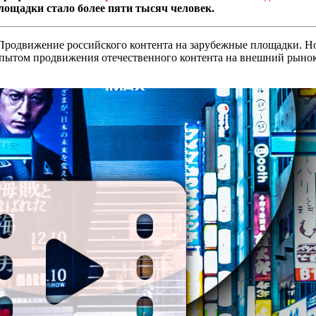
ощадки стало более пяти тысяч человек.
 «Продвижение российского контента на зарубежные площадки. Н
ытом продвижения отечественного контента на внешний рынок, т