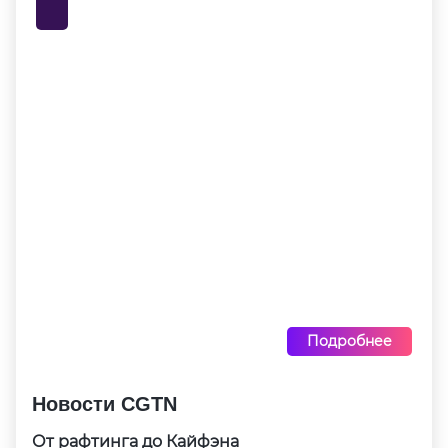
Подробнее
Новости CGTN
От рафтинга до Кайфэна