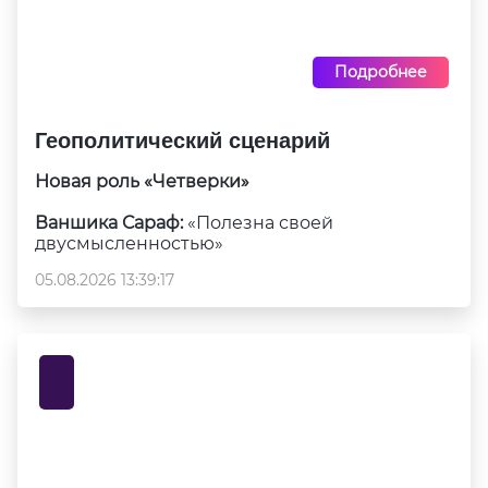
Подробнее
Геополитический сценарий
Новая роль «Четверки»
Ваншика Сараф:
«Полезна своей
двусмысленностью»
05.08.2026 13:39:17