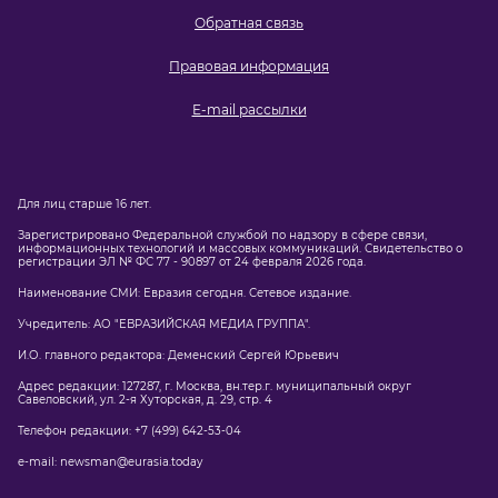
Обратная связь
Правовая информация
E-mail рассылки
Для лиц старше 16 лет.
Зарегистрировано Федеральной службой по надзору в сфере связи,
информационных технологий и массовых коммуникаций. Свидетельство о
регистрации ЭЛ № ФС 77 - 90897 от 24 февраля 2026 года.
Наименование СМИ: Евразия сегодня. Сетевое издание.
Учредитель: АО "ЕВРАЗИЙСКАЯ МЕДИА ГРУППА".
И.О. главного редактора: Деменский Сергей Юрьевич
Адрес редакции: 127287, г. Москва, вн.тер.г. муниципальный округ
Савеловский, ул. 2-я Хуторская, д. 29, стр. 4
Телефон редакции: +7 (499) 642-53-04
e-mail: newsman@eurasia.today