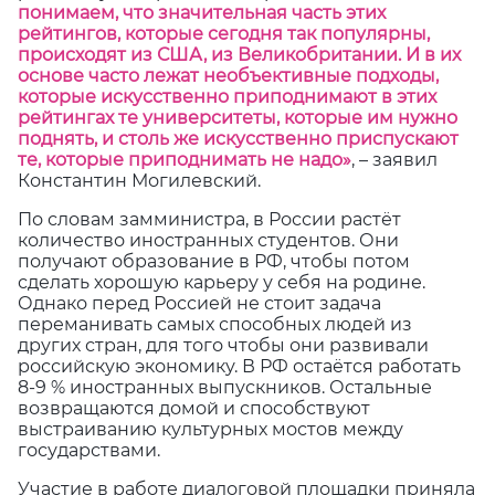
понимаем, что значительная часть этих
рейтингов, которые сегодня так популярны,
происходят из США, из Великобритании. И в их
основе часто лежат необъективные подходы,
которые искусственно приподнимают в этих
рейтингах те университеты, которые им нужно
поднять, и столь же искусственно приспускают
те, которые приподнимать не надо»
, – заявил
Константин Могилевский.
По словам замминистра, в России растёт
количество иностранных студентов. Они
получают образование в РФ, чтобы потом
сделать хорошую карьеру у себя на родине.
Однако перед Россией не стоит задача
переманивать самых способных людей из
других стран, для того чтобы они развивали
российскую экономику. В РФ остаётся работать
8-9 % иностранных выпускников. Остальные
возвращаются домой и способствуют
выстраиванию культурных мостов между
государствами.
Участие в работе диалоговой площадки приняла