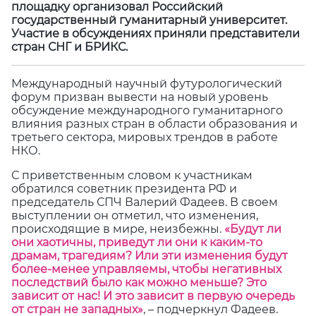
площадку организовал Российский
государственный гуманитарный университет.
Участие в обсуждениях приняли представители
стран СНГ и БРИКС.
Международный научный футурологический
форум призван вывести на новый уровень
обсуждение международного гуманитарного
влияния разных стран в области образования и
третьего сектора, мировых трендов в работе
НКО.
С приветственным словом к участникам
обратился советник президента РФ и
председатель СПЧ Валерий Фадеев. В своем
выступлении он отметил, что изменения,
происходящие в мире, неизбежны.
«Будут ли
они хаотичны, приведут ли они к каким-то
драмам, трагедиям? Или эти изменения будут
более-менее управляемы, чтобы негативных
последствий было как можно меньше? Это
зависит от нас! И это зависит в первую очередь
от стран не западных»
, – подчеркнул Фадеев.