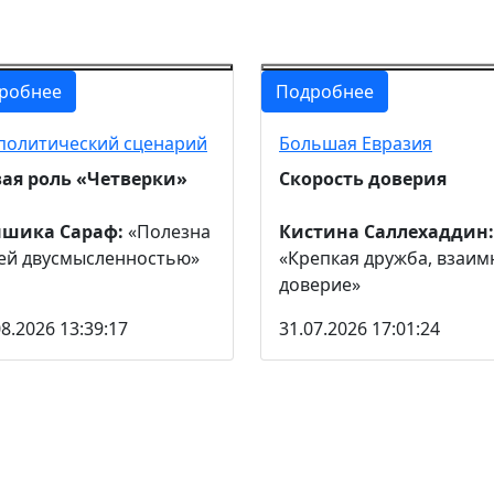
робнее
Подробнее
политический сценарий
Большая Евразия
ая роль «Четверки»
Скорость доверия
ншика Сараф:
«Полезна
Кистина Саллехаддин:
ей двусмысленностью»
«Крепкая дружба, взаим
доверие»
08.2026 13:39:17
31.07.2026 17:01:24