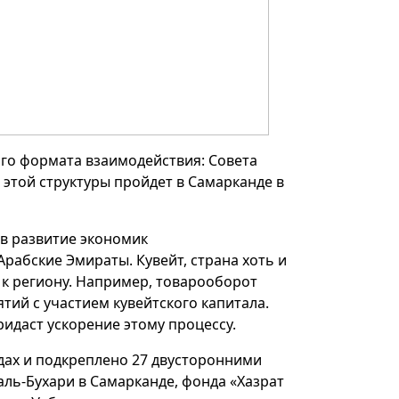
ого формата взаимодействия: Совета
 этой структуры пройдет в Самарканде в
 в развитие экономик
рабские Эмираты. Кувейт, страна хоть и
 к региону. Например, товарооборот
тий с участием кувейтского капитала.
идаст ускорение этому процессу.
одах и подкреплено 27 двусторонними
ль-Бухари в Самарканде, фонда «Хазрат