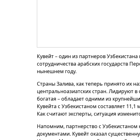
Кувейт – один из партнеров Узбекистана
сотрудничества арабских государств Пер
нынешнем году.
Страны Залива, как теперь принято их н
центральноазиатских стран. Лидируют в 
богатая – обладает одними из крупнейши
Кувейта с Узбекистаном составляет 11,1 
Как считают эксперты, ситуация изменит
Напомним, партнерство с Узбекистаном н
документами. Кувейт оказал существенн