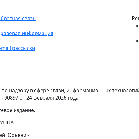
братная связь
Ре
равовая информация
-mail рассылки
по надзору в сфере связи, информационных технологи
- 90897 от 24 февраля 2026 года.
тевое издание.
УППА".
гей Юрьевич