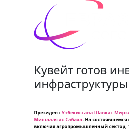
Кувейт готов ин
инфраструктуры
Президент
Узбекистана Шавкат Мирз
Мишааля ас-Сабаха
. На состоявшемся
включая агропромышленный сектор, 