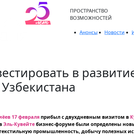
ПРОСТРАНСТВО
ВОЗМОЖНОСТЕЙ
Анонсы
Новости
вестировать в развити
 Узбекистана
иёев
17 февраля
прибыл с двухдневным визитом в
К
 в
Эль-Кувейте
бизнес-форуме были определены новы
текстильную промышленность, добычу полезных ис