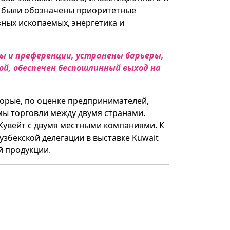
а были обозначены приоритетные
ных ископаемых, энергетика и
ы и преференции, устранены барьеры,
й, обеспечен беспошлинный выход на
торые, по оценке предпринимателей,
мы торговли между двумя странами.
 Кувейт с двумя местными компаниями. К
узбекской делегации в выставке Kuwait
й продукции.