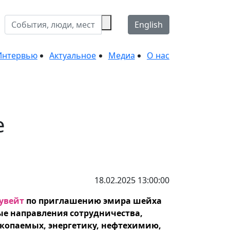
English
Интервью
Актуальное
Медиа
О нас
е
18.02.2025 13:00:00
увейт
по приглашению эмира шейха
е направления сотрудничества,
копаемых, энергетику, нефтехимию,