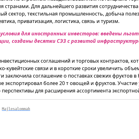
я странами. Для дальнейшего развития сотрудничеств
ый сектор, текстильная промышленность, добыча полез
тика, приватизация, логистика, связь и туризм.
условия для иностранных инвесторов: введены льгот
ии, созданы десятки СЭЗ с развитой инфраструктуро
инвестиционных соглашений и торговых контрактов, ко
о-кувейтские связи и в короткие сроки увеличить объе
и заключила соглашение о поставках свежих фруктов в
е экспортировал более 20 т овощей и фруктов. Участие 
ыло перспективы для расширения ассортимента экспортно
,
Majlesalommah