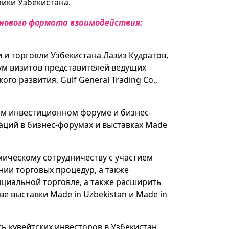
ики Узбекистана.
 нового формата взаимодействия:
 и торговли Узбекистана Лазиз Кудратов,
ум визитов представителей ведущих
о развития, Gulf General Trading Co.,
ном инвестиционном форуме и бизнес-
гаций в бизнес-форумах и выставках Made
ическому сотрудничеству с участием
ии торговых процедур, а также
циальной торговле, а также расширить
е выставки Made in Uzbekistan и Made in
 кувейтских инвесторов в Узбекистан.