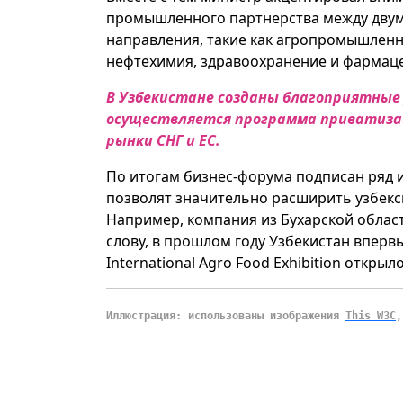
промышленного партнерства между двум
направления, такие как агропромышленн
нефтехимия, здравоохранение и фармацев
В Узбекистане созданы благоприятные 
осуществляется программа приватизац
рынки СНГ и ЕС.
По итогам бизнес-форума подписан ряд 
позволят значительно расширить узбекск
Например, компания из Бухарской област
слову, в прошлом году Узбекистан впервы
International Agro Food Exhibition откр
Иллюстрация: использованы изображения
This W3C