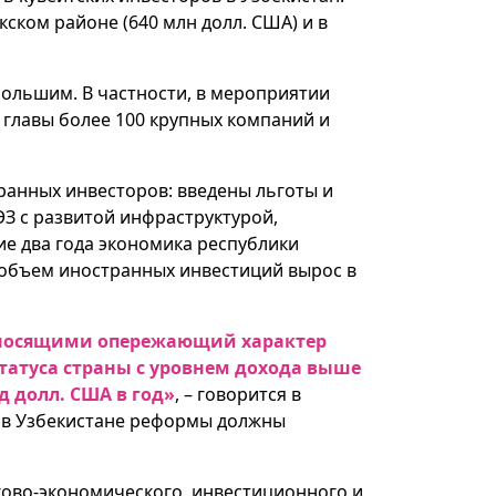
кском районе (640 млн долл. США) и в
большим. В частности, в мероприятии
 главы более 100 крупных компаний и
ранных инвесторов: введены льготы и
З с развитой инфраструктурой,
ие два года экономика республики
 а объем иностранных инвестиций вырос в
, носящими опережающий характер
статуса страны с уровнем дохода выше
д долл. США в год»
, – говорится в
 в Узбекистане реформы должны
гово-экономического, инвестиционного и