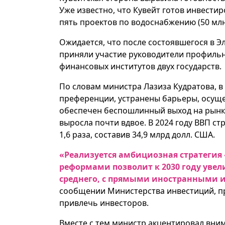
Уже известно, что Кувейт готов инвестир
пять проектов по водоснабжению (50 млн
Ожидается, что после состоявшегося в Э
приняли участие руководители профильн
финансовых институтов двух государств.
По словам министра Лазиза Кудратова, в
преференции, устранены барьеры, осуще
обеспечен беспошлинный выход на рынки С
выросла почти вдвое. В 2024 году ВВП ст
1,6 раза, составив 34,9 млрд долл. США.
«Реализуется амбициозная стратегия
реформами позволит к 2030 году увел
среднего, с прямыми иностранными ин
сообщении Министерства инвестиций, п
привлечь инвесторов.
Вместе с тем министр акцентировал вни