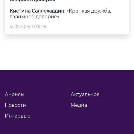
Кистина Саллехаддин:
«Крепкая дружба,
взаимное доверие»
31.07.2026 17:01:24
Анонсы
Актуальное
Новости
Медиа
Интервью