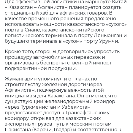
Для эффективной логистики на маршруте Китай
– Казахстан – Афганистан планируется создать
специальный хаб для афганских товаров. В
качестве временного решения предложено
использовать мощности казахстанского «сухого»
порта в Сиане, казахстанско-китайского
логистического терминала в порту Ляньюнган и
будущего терминала в «сухом» порту Урумчи.
Кроме того, стороны договорились упростить
процедуру автомобильных перевозок и
организовать беспрепятственный импорт
подкарантинной продукции.
Жумангарин упомянул и о планах по
строительству железной дороги через
Афганистан, подчеркнув важность этой
инициативы для Казахстана. Он отметил, что
существующий железнодорожный коридор
через Туркменистан и Узбекистан
предоставляет доступ к Трансафганскому
коридору, открывая для казахстанских
экспортных грузов путь к морским портам
Пакистана (Карачи, Гвадар) и соответственно к