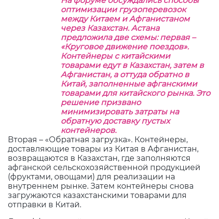
На форуме обсуждались способы
оптимизации грузоперевозок
между Китаем и Афганистаном
через Казахстан. Астана
предложила две схемы: первая –
«Круговое движение поездов».
Контейнеры с китайскими
товарами едут в Казахстан, затем в
Афганистан, а оттуда обратно в
Китай, заполненные афганскими
товарами для китайского рынка. Это
решение призвано
минимизировать затраты на
обратную доставку пустых
контейнеров.
Вторая – «Обратная загрузка». Контейнеры,
доставляющие товары из Китая в Афганистан,
возвращаются в Казахстан, где заполняются
афганской сельскохозяйственной продукцией
(фруктами, овощами) для реализации на
внутреннем рынке. Затем контейнеры снова
загружаются казахстанскими товарами для
отправки в Китай.