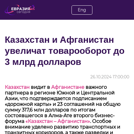
Eng
Казахстан и Афганистан
увеличат товарооборот до
3 млрд долларов
26.10.2024 17:00:00
Казахстан
видит в
Афганистане
важного
партнера в регионе Южной и Центральной
Азии, что подтверждается подписанием
«дорожной карты» и 23 соглашений на общую
сумму 317,6 млн долларов по итогам
состоявшегося в Алма-Ате второго бизнес-
форума
«Казахстан – Афганистан»
. Особое
внимание уделено развитию транспортных и
транзитных коридоров, а также разведки и