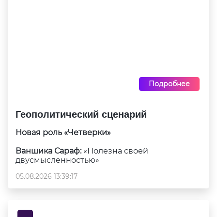
Подробнее
Геополитический сценарий
Новая роль «Четверки»
Ваншика Сараф:
«Полезна своей
двусмысленностью»
05.08.2026 13:39:17