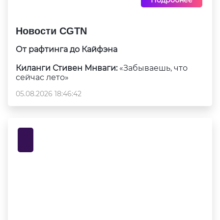
Новости CGTN
От рафтинга до Кайфэна
Киланги Стивен Мнваги:
«Забываешь, что
сейчас лето»
05.08.2026 18:46:42