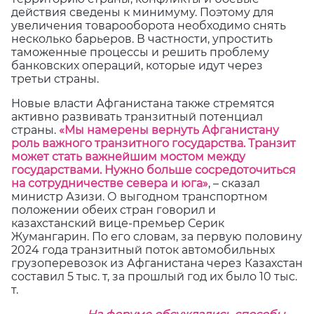
действия сведены к минимуму. Поэтому для
увеличения товарооборота необходимо снять
несколько барьеров. В частности, упростить
таможенные процессы и решить проблему
банковских операций, которые идут через
третьи страны.
Новые власти Афганистана также стремятся
активно развивать транзитный потенциал
страны.
«Мы намерены вернуть Афганистану
роль важного транзитного государства. Транзит
может стать важнейшим мостом между
государствами. Нужно больше сосредоточиться
на сотрудничестве севера и юга»
, – сказал
министр Азизи. О выгодном транспортном
положении обеих стран говорил и
казахстанский вице-премьер Серик
Жумангарин. По его словам, за первую половину
2024 года транзитный поток автомобильных
грузоперевозок из Афганистана через Казахстан
составил 5 тыс. т, за прошлый год их было 10 тыс.
т.