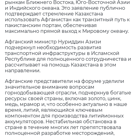
рынкам Ближнего Востока, Юго-Восточной Азии
и Индийского океана. Это заявление публично
подтверждает стремление Казахстана
использовать Афганистан как транзитный путь к
пакистанским портам, обеспечивая
максимально прямой выход к Мировому океану.
Афганский министр Нуриддин Азизи
подчеркнул необходимость развития
транспортной инфраструктуры в Исламской
Республике для полноценного сотрудничества и
рассчитывает на помощь Казахстана в этом
направлении.
Афганские представители на форуме уделили
значительное внимание вопросам
горнодобывающей отрасли, подчеркнув богатые
ресурсы своей страны, включая золото, цинк,
медь, мрамор и, что особенно актуально в наше
время, литий, являющийся ключевым
компонентом для производства литийионных
аккумуляторов. Нестабильная обстановка в
стране в течение многих лет препятствовала
полноценной разработке месторождений,