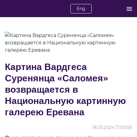
Eng
Картина Вардгеса
Суренянца «Саломея»
возвращается в
Национальную картинную
галерею Еревана
18.03.2024 17:00:00