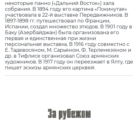
некоторые панно («Дальний Восток») зала
собрания. В 1894 году его картина «Покинутая»
участвовала в 22-й выставке Передвижников. В
1897-1898 гг. путешествовал по Франции,
Испании, создал множество этюдов. В 1901 году в
Баку (Азербайджан) была организована его
первая и единственная при жизни
персональная выставка. В 1916 году совместно с
Е. Тадевосяном, М. Сарьяном, Ф. Терлемезяном и
др. в Тифлисе организовал Союз армянских
художников. В 1917 году он переезжает в Ялту, где
пишет эскизы армянских церквей.