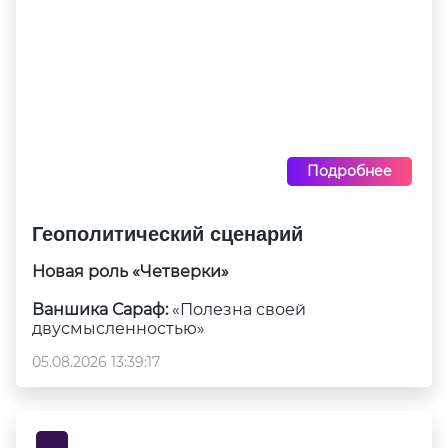
Подробнее
Геополитический сценарий
Новая роль «Четверки»
Ваншика Сараф:
«Полезна своей
двусмысленностью»
05.08.2026 13:39:17