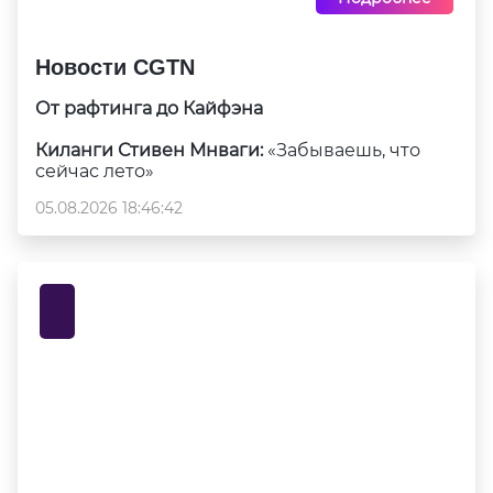
Новости CGTN
От рафтинга до Кайфэна
Киланги Стивен Мнваги:
«Забываешь, что
сейчас лето»
05.08.2026 18:46:42