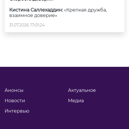
Кистина Саллехаддин:
«Крепкая дружба,
взаимное доверие»
31.07.2026 17:01:24
Анонсы
Актуальное
Новости
Медиа
Интервью