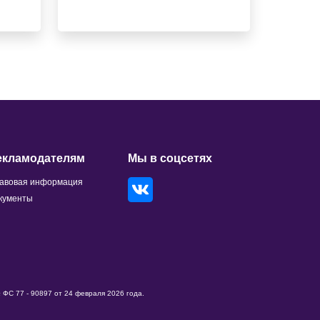
екламодателям
Мы в соцсетях
авовая информация
кументы
ФС 77 - 90897 от 24 февраля 2026 года.