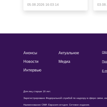
05.08.2026 16:03:14
03.08
Обр
Анонсы
Актуальное
Новости
Медиа
Пра
Интервью
E-m
Для лиц старше 16 лет.
Зарегистрировано Федеральной службой по надзору в сфере связи, и
Наименование СМИ: Евразия сегодня. Сетевое издание.