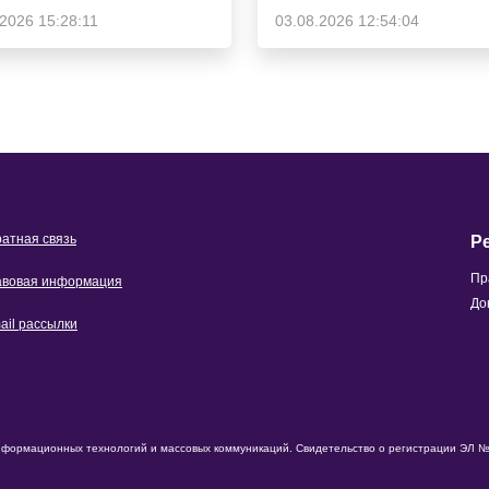
.2026 15:28:11
03.08.2026 12:54:04
атная связь
Р
Пр
вовая информация
До
ail рассылки
нформационных технологий и массовых коммуникаций. Свидетельство о регистрации ЭЛ № 