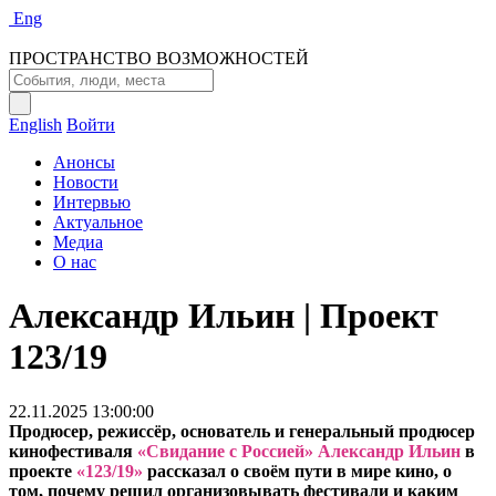
Eng
ПРОСТРАНСТВО ВОЗМОЖНОСТЕЙ
English
Войти
Анонсы
Новости
Интервью
Актуальное
Медиа
О нас
Александр Ильин | Проект
123/19
22.11.2025 13:00:00
Продюсер, режиссёр, основатель и генеральный продюсер
кинофестиваля
«Свидание с Россией»
Александр Ильин
в
проекте
«123/19»
рассказал о своём пути в мире кино, о
том, почему решил организовывать фестивали и каким