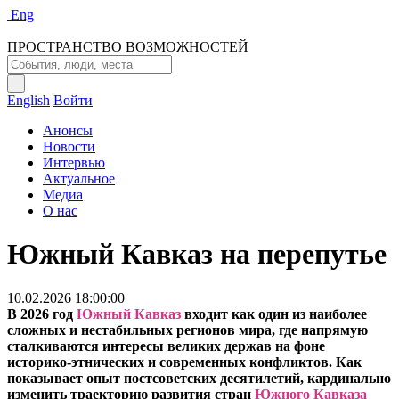
Eng
ПРОСТРАНСТВО ВОЗМОЖНОСТЕЙ
English
Войти
Анонсы
Новости
Интервью
Актуальное
Медиа
О нас
Южный Кавказ на перепутье
10.02.2026 18:00:00
В 2026 год
Южный Кавказ
входит как один из наиболее
сложных и нестабильных регионов мира, где напрямую
сталкиваются интересы великих держав на фоне
историко-этнических и современных конфликтов. Как
показывает опыт постсоветских десятилетий, кардинально
изменить траекторию развития стран
Южного Кавказа