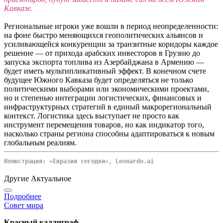
Кавказе.
Региональные игроки уже вошли в период неопределенности:
на фоне быстро меняющихся геополитических альянсов и
усиливающейся конкуренции за транзитные коридоры каждое
решение — от прихода арабских инвесторов в Грузию до
запуска экспорта топлива из Азербайджана в Армению —
будет иметь мультипликативный эффект. В конечном счете
будущее Южного Кавказа будет определяться не только
политическими выборами или экономическими проектами,
но и степенью интеграции логистических, финансовых и
инфраструктурных стратегий в единый макрорегиональный
контекст. Логистика здесь выступает не просто как
инструмент перемещения товаров, но как индикатор того,
насколько страны региона способны адаптироваться к новым
глобальным реалиям.
Иллюстрация: «Евразия сегодня», Leonardo.ai
Другие Актуальное
Подробнее
Совет мира
Красный каллиграф