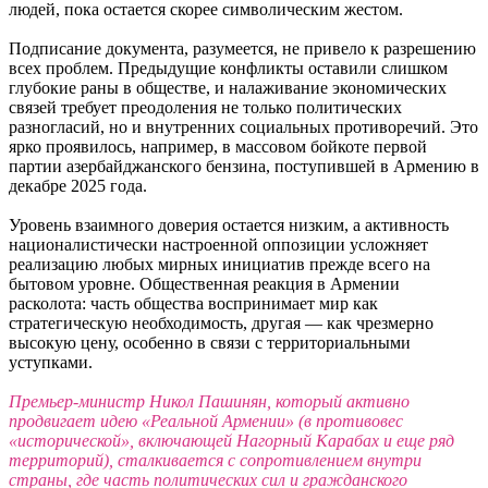
людей, пока остается скорее символическим жестом.
Подписание документа, разумеется, не привело к разрешению
всех проблем. Предыдущие конфликты оставили слишком
глубокие раны в обществе, и налаживание экономических
связей требует преодоления не только политических
разногласий, но и внутренних социальных противоречий. Это
ярко проявилось, например, в массовом бойкоте первой
партии азербайджанского бензина, поступившей в Армению в
декабре 2025 года.
Уровень взаимного доверия остается низким, а активность
националистически настроенной оппозиции усложняет
реализацию любых мирных инициатив прежде всего на
бытовом уровне. Общественная реакция в Армении
расколота: часть общества воспринимает мир как
стратегическую необходимость, другая — как чрезмерно
высокую цену, особенно в связи с территориальными
уступками.
Премьер-министр Никол Пашинян, который активно
продвигает идею «Реальной Армении» (в противовес
«исторической», включающей Нагорный Карабах и еще ряд
территорий), сталкивается с сопротивлением внутри
страны, где часть политических сил и гражданского