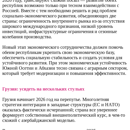
2026 году, транслируют схожий посыл — развитие обеих
республик возможно только при тесном взаимодействии с
Россией. Вместе с тем необходимо решить и ряд проблем
социально-экономического развития, объединяющих две
страны: ограниченность внутреннего рынка из-за отсутствия
широкого международного признания, низкий уровень
инвестиций, инфраструктурные ограничения и сезонные
колебания производства.
Новый этап экономического сотрудничества должен помочь
обеим республикам укрепить свою экономическую базу,
обеспечить социальную стабильность и создать условия для
устойчивого развития. При этом экономическая устойчивость
Южной Осетии и Абхазии тесно связана с аграрным сектором,
который требует модернизации и повышения эффективности.
Грузия: усидеть на нескольких стульях
Грузия начинает 2026 год на перепутье. Многолетняя
стратегия интеграции в западные структуры (ЕС и НАТО)
оказалась фактически исчерпанной; страна все увереннее
формирует собственный внешнеполитический курс, в чем-то
схожий с азербайджанской моделью.