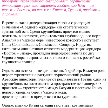
проевропейского вектора, выстраивает партнерские
отношения с разными странами глобального Юга — не
только с Россией, но также с Китаем, Турцией, арабскими
странами.
Вероятно, такая диверсификация связана с растущим
значением «Среднего коридора» как стратегической
транзитной оси. Среди крупнейших проектов можно
отметить, в частности, строительство глубоководного порта
Анаклия на Черном море, инвестором которого выступает
China Communications Construction Company. К другим
китайским инициативам относятся модернизация коридора
«Восток – Запад», прокладка подводного кабеля по дну
Черного моря и строительство нового тоннеля к российско-
грузинской границе.
Однако логистика — не единственный драйвер. Важную роль
играет стремительно растущий туристический рынок.
Арабские инвесторы планируют реализовать в Грузии один из
крупнейших на постсоветском пространстве девелоперских
проектов — строительство между Батуми и поселком Гонио
нового города на берегу Черного моря,
ориентированного прежде всего на туристов.
Однако именно Китай сегодня выступает крупнейшим