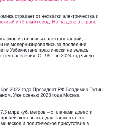
омика страдает от нехватки электричества и
нечный и тёплый город. Но на деле в стране
опарков и солнечных электростанций, –
ки не модернизировались за последние
ет в Узбекистане практически не велась
том населения. С 1991 по 2024 год число
оября 2022 года Президент РФ Владимир Путин
аном. Уже осенью 2023 года Москва
о 7,3 млрд куб. метров – с планами довести
европейского рынка, для Ташкента это
омическое и политическое присутствие в