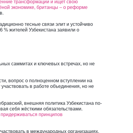
ренние трансформации и ищет свою
лёной экономике, британцы – о реформе
в.
адиционно тесные связи элит и устойчиво
6 % жителей Узбекистана заявили о
ьных саммитах и ключевых встречах, но не
ти, вопрос о полноценном вступлении на
 участвовать в работе объединения, но не
убравский, внешняя политика Узбекистана по-
вая себя жёсткими обязательствами.
то придерживаться принципов
 участвовать в международных организациях,