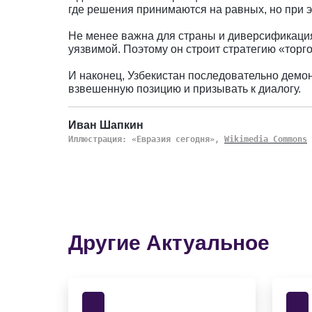
где решения принимаются на равных, но при э
Не менее важна для страны и диверсификация 
уязвимой. Поэтому он строит стратегию «торг
И наконец, Узбекистан последовательно демо
взвешенную позицию и призывать к диалогу.
Иван Шапкин
Иллюстрация: «Евразия сегодня»,
Wikimedia Commons
Другие Актуальное