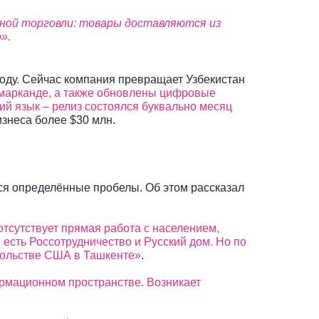
чной торговли: товары доставляются из
».
году. Сейчас компания превращает Узбекистан
амарканде, а также обновлены цифровые
ий язык – релиз состоялся буквально месяц
знеса более $30 млн.
ся определённые пробелы. Об этом рассказал
отсутствует прямая работа с населением,
есть Россотрудничество и Русский дом. Но по
осольстве США в Ташкенте»
.
ормационном пространстве. Возникает