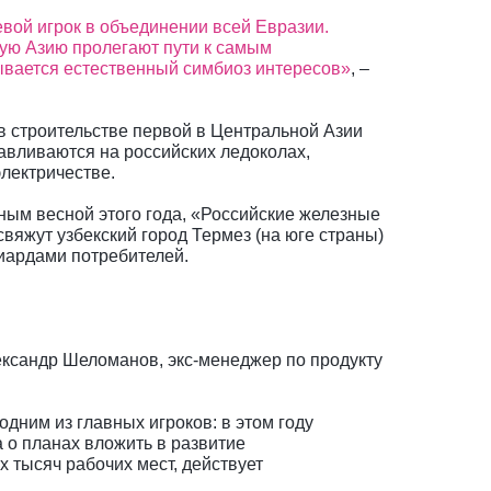
евой игрок в объединении всей Евразии.
ную Азию пролегают пути к самым
ывается естественный симбиоз интересов»
, –
 в строительстве первой в Центральной Азии
навливаются на российских ледоколах,
электричестве.
ным весной этого года, «Российские железные
вяжут узбекский город Термез (на юге страны)
лиардами потребителей.
ександр Шеломанов, экс-менеджер по продукту
 одним из главных игроков: в этом году
 о планах вложить в развитие
х тысяч рабочих мест, действует