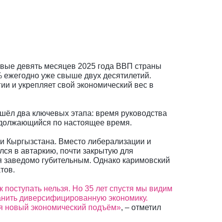
ервые девять месяцев 2025 года ВВП страны
% ежегодно уже свыше двух десятилетий.
ии и укрепляет свой экономический вес в
ошёл два ключевых этапа: время руководства
родолжающийся по настоящее время.
ли Кыргызстана. Вместо либерализации и
лся в автаркию, почти закрытую для
ся заведомо губительным. Однако каримовский
тов.
к поступать нельзя. Но 35 лет спустя мы видим
ранить диверсифицированную экономику.
ся новый экономический подъём»
, – отметил