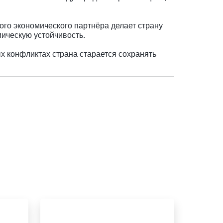
ого экономического партнёра делает страну
мическую устойчивость.
х конфликтах страна старается сохранять