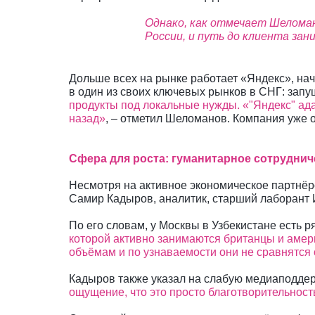
Однако, как отмечает Шеломан
России, и путь до клиента зан
Дольше всех на рынке работает «Яндекс», нач
в один из своих ключевых рынков в СНГ: зап
продукты под локальные нужды. «"Яндекс" ада
назад»
, – отметил Шеломанов. Компания уже 
Сфера для роста: гуманитарное сотруднич
Несмотря на активное экономическое партнёр
Самир Кадыров, аналитик, старший лаборан
По его словам, у Москвы в Узбекистане есть 
которой активно занимаются британцы и амери
объёмам и по узнаваемости они не сравнятся 
Кадыров также указал на слабую медиаподде
ощущение, что это просто благотворительност