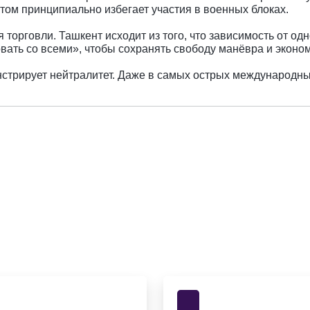
том принципиально избегает участия в военных блоках.
торговли. Ташкент исходит из того, что зависимость от одн
овать со всеми», чтобы сохранять свободу манёвра и эконо
нстрирует нейтралитет. Даже в самых острых международны