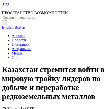
Eng
ПРОСТРАНСТВО ВОЗМОЖНОСТЕЙ
English
Войти
Анонсы
Новости
Интервью
Актуальное
Медиа
О нас
Казахстан стремится войти в
мировую тройку лидеров по
добыче и переработке
редкоземельных металлов
26.07.2025 18:00:00