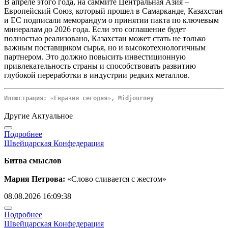
В апреле этого года, на саммите Центральная Азия –
Европейский Союз, который прошел в Самарканде, Казахстан
и ЕС подписали меморандум о принятии пакта по ключевым
минералам до 2026 года. Если это соглашение будет
полностью реализовано, Казахстан может стать не только
важным поставщиком сырья, но и высокотехнологичным
партнером. Это должно повысить инвестиционную
привлекательность страны и способствовать развитию
глубокой переработки в индустрии редких металлов.
Иллюстрация: «Евразия сегодня», Midjourney
Другие Актуальное
Подробнее
Швейцарская Конфедерация
Битва смыслов
Мария Петрова:
«Слово сливается с жестом»
08.08.2026 16:09:38
Подробнее
Швейцарская Конфедерация