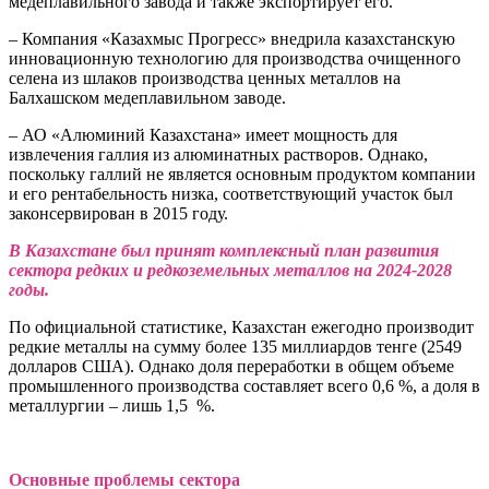
медеплавильного завода и также экспортирует его.
– Компания «Казахмыс Прогресс» внедрила казахстанскую
инновационную технологию для производства очищенного
селена из шлаков производства ценных металлов на
Балхашском медеплавильном заводе.
– АО «Алюминий Казахстана» имеет мощность для
извлечения галлия из алюминатных растворов. Однако,
поскольку галлий не является основным продуктом компании
и его рентабельность низка, соответствующий участок был
законсервирован в 2015 году.
В Казахстане был принят комплексный план развития
сектора редких и редкоземельных металлов на 2024-2028
годы.
По официальной статистике, Казахстан ежегодно производит
редкие металлы на сумму более 135 миллиардов тенге (2549
долларов США). Однако доля переработки в общем объеме
промышленного производства составляет всего 0,6 %, а доля в
металлургии – лишь 1,5 %.
Основные проблемы сектора