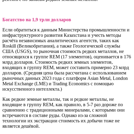
Богатство на 1,9 трлн долларов
Если обратиться к данным Министерства промышленности и
инфраструктурного развития Казахстана и учесть методы
расчёта независимых аналитических агентств, таких как
Roskill (Великобритания), а также Геологической службы
США (USGS), то рыночная стоимость редких металлов, не
относящихся к группе REM (17 элементов), оценивается в 176
млрд долларов. Стоимость редких земных элементов,
входящих в группу REM, может составить примерно 23 млрд
долларов. (Средняя цена была рассчитана с использованием
рыночных данных 2023 года с платформ Asian Metal, London
Metal Exchange (LME) и Trading Economics с помощью
искусственного интеллекта.)
Как редкие земные металлы, так и редкие металлы, не
входящие в группу REM, как правило, в 5-7 раз дороже по
сравнению с традиционными минералами, с которыми они
встречаются в составе руды. Однако из-за сложной
технологии их экстракции стоимость их добычи тоже не
является дешёвой.