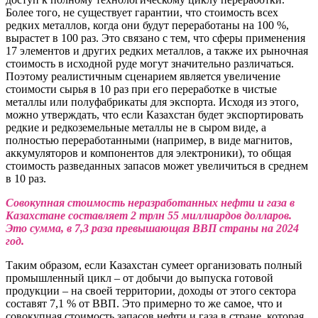
Более того, не существует гарантии, что стоимость всех
редких металлов, когда они будут переработаны на 100 %,
вырастет в 100 раз. Это связано с тем, что сферы применения
17 элементов и других редких металлов, а также их рыночная
стоимость в исходной руде могут значительно различаться.
Поэтому реалистичным сценарием является увеличение
стоимости сырья в 10 раз при его переработке в чистые
металлы или полуфабрикаты для экспорта. Исходя из этого,
можно утверждать, что если Казахстан будет экспортировать
редкие и редкоземельные металлы не в сыром виде, а
полностью переработанными (например, в виде магнитов,
аккумуляторов и компонентов для электроники), то общая
стоимость разведанных запасов может увеличиться в среднем
в 10 раз.
Совокупная стоимость неразработанных нефти и газа в
Казахстане составляет 2 трлн 55 миллиардов долларов.
Это сумма, в 7,3 раза превышающая ВВП страны на 2024
год.
Таким образом, если Казахстан сумеет организовать полный
промышленный цикл – от добычи до выпуска готовой
продукции – на своей территории, доходы от этого сектора
составят 7,1 % от ВВП. Это примерно то же самое, что и
совокупная стоимость запасов нефти и газа в стране, которая