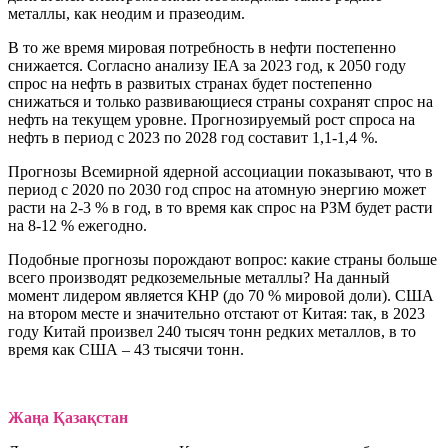
металлы, как неодим и празеодим.
В то же время мировая потребность в нефти постепенно
снижается. Согласно анализу IEA за 2023 год, к 2050 году
спрос на нефть в развитых странах будет постепенно
снижаться и только развивающиеся страны сохранят спрос на
нефть на текущем уровне. Прогнозируемый рост спроса на
нефть в период с 2023 по 2028 год составит 1,1-1,4 %.
Прогнозы Всемирной ядерной ассоциации показывают, что в
период с 2020 по 2030 год спрос на атомную энергию может
расти на 2-3 % в год, в то время как спрос на РЗМ будет расти
на 8-12 % ежегодно.
Подобные прогнозы порождают вопрос: какие страны больше
всего производят редкоземельные металлы? На данный
момент лидером является КНР (до 70 % мировой доли). США
на втором месте и значительно отстают от Китая: так, в 2023
году Китай произвел 240 тысяч тонн редких металлов, в то
время как США – 43 тысячи тонн.
Жаңа Қазақстан