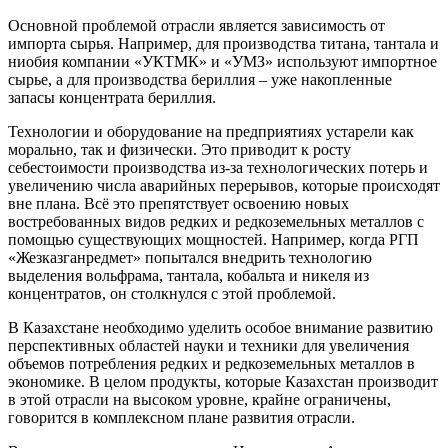
Основной проблемой отрасли является зависимость от
импорта сырья. Например, для производства титана, тантала и
ниобия компании «УКТМК» и «УМЗ» используют импортное
сырье, а для производства бериллия – уже накопленные
запасы концентрата бериллия.
Технологии и оборудование на предприятиях устарели как
морально, так и физически. Это приводит к росту
себестоимости производства из-за технологических потерь и
увеличению числа аварийных перерывов, которые происходят
вне плана. Всё это препятствует освоению новых
востребованных видов редких и редкоземельных металлов с
помощью существующих мощностей. Например, когда РГП
«Жезказганредмет» попытался внедрить технологию
выделения вольфрама, тантала, кобальта и никеля из
концентратов, он столкнулся с этой проблемой.
В Казахстане необходимо уделить особое внимание развитию
перспективных областей науки и техники для увеличения
объемов потребления редких и редкоземельных металлов в
экономике. В целом продукты, которые Казахстан производит
в этой отрасли на высоком уровне, крайне ограничены,
говорится в комплексном плане развития отрасли.