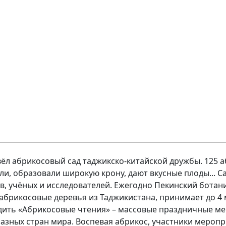
цвёл абрикосовый сад таджикско-китайской дружбы. 125
ли, образовали широкую крону, дают вкусные плоды... С
в, учёных и исследователей. Ежегодно Пекинский ботан
 абрикосовые деревья из Таджикистана, принимает до 4
дить «Абрикосовые чтения» – массовые праздничные мер
азных стран мира. Воспевая абрикос, участники меропр