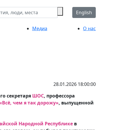
English
Медиа
О нас
28.01.2026 18:00:00
го секретаря
ШОС
, профессора
Всё, чем я так дорожу»
, выпущенной
айской Народной Республике
в