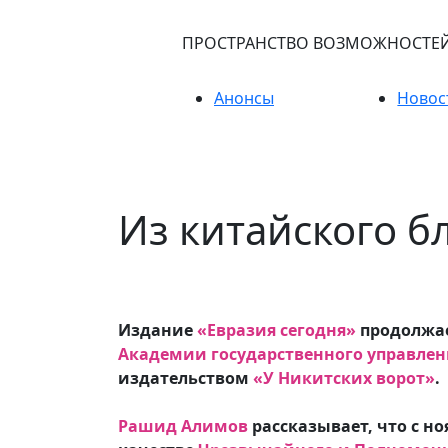
ПРОСТРАНСТВО ВОЗМОЖНОСТЕ
Анонсы
Новос
Из китайского б
Издание
«Евразия сегодня»
продолжае
Академии государственного управлен
издательством
«У Никитских ворот»
.
Рашид Алимов
рассказывает, что с но