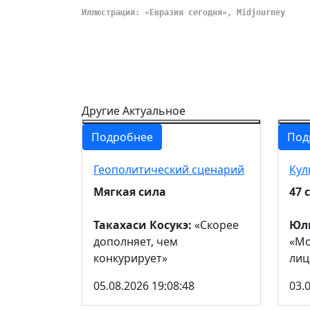
Иллюстрация: «Евразия сегодня», Midjourney
Другие Актуальное
Подробнее
Под
Геополитический сценарий
Кул
Мягкая сила
47 
Такахаси Косукэ:
«Скорее
Юли
дополняет, чем
«Мо
конкурирует»
лиц
05.08.2026 19:08:48
03.