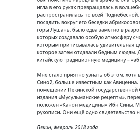
игла в его руках превращалась в волшебн
распространилась по всей Поднебесной. 
посадить вокруг его беседки абрикосово
горы Лушань, было едва заметно в разр
которых создавало особую атмосферу сч
которым приписывалась удивительная цел
которое затем отдавали бедным людям. Д
китайскую традиционную медицину – «аб
Мне стало приятно узнать об этом, хотя
Синой, больше известным как Авиценна.
помещении Пекинской государственной 
издания «Мусульманские рецепты», переве
положен «Канон медицины» Ибн Сины. Мн
рукописи. Они ещё одно свидетельство 
Пекин, февраль 2018 года