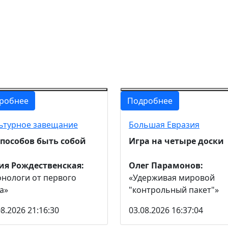
робнее
Подробнее
ьтурное завещание
Большая Евразия
способов быть собой
Игра на четыре доски
я Рождественская:
Олег Парамонов:
нологи от первого
«Удерживая мировой
а»
"контрольный пакет"»
08.2026 21:16:30
03.08.2026 16:37:04