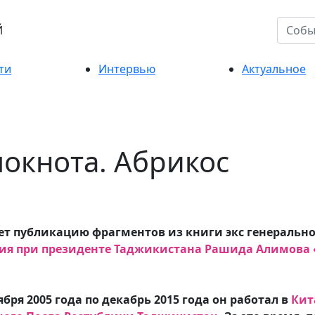
Й
ти
Интервью
Актуальное
локнота. Абрикос
т публикацию фрагментов из книги экс генерально
ия при президенте
Таджикистана Рашида Алимова «
ября 2005 года по декабрь 2015 года он работал в
Кит