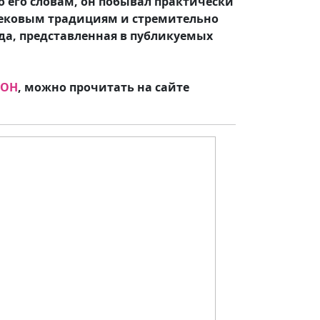
 по его словам, он побывал практически
овековым традициям и стремительно
да, представленная в публикуемых
ОН
, можно прочитать на сайте