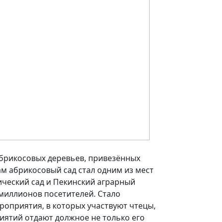
 абрикосовых деревьев, привезённых
ам абрикосовый сад стал одним из мест
ический сад и Пекинский аграрный
 миллионов посетителей. Стало
оприятия, в которых участвуют чтецы,
иятий отдают должное не только его