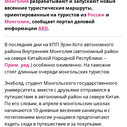
Монголия
разрабатывают и запускают новые
весенние туристические маршруты,
ориентированные на туристов из
России
и
Монголии
, сообщает портал деловой
информации
ARD
.
В последние дни на КПП Эрэн-Хото автономного
района Внутренняя Монголия (автономный район
на севере Китайской Народной Республики. –
Прим. ред.
) особенно оживленно. На таможне
стоят длинные очереди монгольских туристов.
Энхболд, студент Монгольского государственного
университета, вместе с друзьями отправился в
путешествие в автономный район на севере Китая.
По его словам, в апреле в монгольских школах
начинаются 10-дневные весенние каникулы и с
потеплением многие учащиеся предпочитают
ездить сюда в путешествие и за покупками.