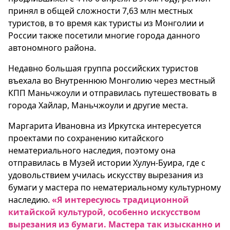
принял в общей сложности 7,63 млн местных
туристов, в то время как туристы из Монголии и
России также посетили многие города данного
автономного района.
Недавно большая группа российских туристов
въехала во Внутреннюю Монголию через местный
КПП Маньчжоули и отправилась путешествовать в
города Хайлар, Маньчжоули и другие места.
Маргарита Ивановна из Иркутска интересуется
проектами по сохранению китайского
нематериального наследия, поэтому она
отправилась в Музей истории Хулун-Буира, где с
удовольствием училась искусству вырезания из
бумаги у мастера по нематериальному культурному
наследию.
«Я интересуюсь традиционной
китайской культурой, особенно искусством
вырезания из бумаги. Мастера так изысканно и