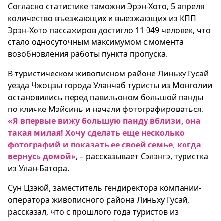
Согласно статистике таможни Эрэн-Хото, 5 апреля
количество въезжающих и выезжающих из КПП
Эрэн-Хото пассажиров достигло 11 049 человек, что
стало односуточным максимумом с момента
возобновления работы пункта пропуска.
В туристическом живописном районе Линьху Гусай
уезда Чжоцзы города Уланчаб туристы из Монголии
остановились перед павильоном большой панды
по кличке Мэйсинь и начали фотографироваться.
«Я впервые вижу большую панду вблизи, она
такая милая! Хочу сделать еще несколько
фотографий и показать ее своей семье, когда
вернусь домой»
, – рассказывает Сэлэнгэ, туристка
из Улан-Батора.
Сун Цзэюй, заместитель гендиректора компании-
оператора живописного района Линьху Гусай,
рассказал, что с прошлого года туристов из