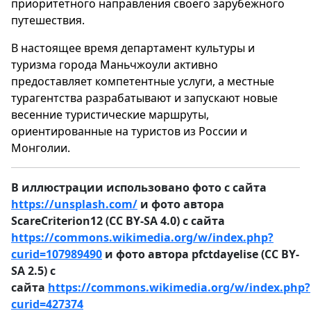
приоритетного направления своего зарубежного
путешествия.
В настоящее время департамент культуры и
туризма города Маньчжоули активно
предоставляет компетентные услуги, а местные
турагентства разрабатывают и запускают новые
весенние туристические маршруты,
ориентированные на туристов из России и
Монголии.
В иллюстрации использовано фото с сайта
https://unsplash.com/
и фото автора
ScareCriterion12 (CC BY-SA 4.0) с сайта
https://commons.wikimedia.org/w/index.php?
curid=107989490
и фото автора pfctdayelise (CC BY-
SA 2.5) с
сайта
https://commons.wikimedia.org/w/index.php?
curid=427374