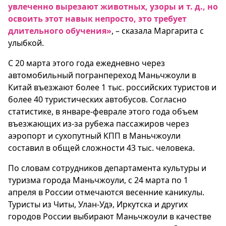
увлеченно вырезают животных, узоры и т. д., но
освоить этот навык непросто, это требует
длительного обучения»
, – сказала Маргарита с
улыбкой.
С 20 марта этого года ежедневно через
автомобильный погранпереход Маньчжоули в
Китай въезжают более 1 тыс. российских туристов и
более 40 туристических автобусов. Согласно
статистике, в январе-феврале этого года объем
въезжающих из-за рубежа пассажиров через
аэропорт и сухопутный КПП в Маньчжоули
составил в общей сложности 43 тыс. человека.
По словам сотрудников департамента культуры и
туризма города Маньчжоули, с 24 марта по 1
апреля в России отмечаются весенние каникулы.
Туристы из Читы, Улан-Удэ, Иркутска и других
городов России выбирают Маньчжоули в качестве