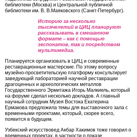
библиотеки (Москва) и Центральной публичной
библиотеки им. В. В.Маяковского (Санкт-Петербург).
Историю за несколько
тысячелетий в ЦИЦ планируют
рассказывать в смешанном
формате – как с помощью
экспонатов, так и посредством
мультимедиа.
Планируется организовать в ЦИЦ и современные
реставрационные мастерские. По этому вопросу
музейно-просветительскую платформу консультирует
заведующий лабораторией научной реставрации
драгоценных и археологических металлов
Государственного Эрмитажа Игорь Малкиель, который
на форуме сделал несколько докладов. А главный
научный сотрудник Музея Востока Екатерина
Ермакова предложила темы для выставочного зала с
временными проектами, который, скорее всего,
появится в будущем.
Узбекский искусствовед Акбар Хакимов тоже говорил о
временных проектах, в частности о показе