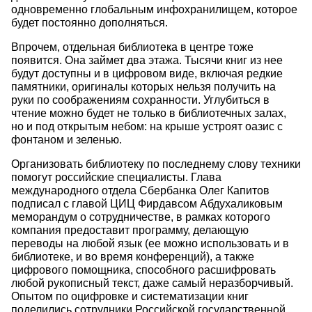
одновременно глобальным инфохранилищем, которое
будет постоянно дополняться.
Впрочем, отдельная библиотека в центре тоже
появится. Она займет два этажа. Тысячи книг из нее
будут доступны и в цифровом виде, включая редкие
памятники, оригиналы которых нельзя получить на
руки по соображениям сохранности. Углубиться в
чтение можно будет не только в библиотечных залах,
но и под открытым небом: на крыше устроят оазис с
фонтаном и зеленью.
Организовать библиотеку по последнему слову техники
помогут российские специалисты. Глава
международного отдела Сбербанка Олег Капитов
подписал с главой ЦИЦ Фирдавсом Абдухаликовым
меморандум о сотрудничестве, в рамках которого
компания предоставит программу, делающую
переводы на любой язык (ее можно использовать и в
библиотеке, и во время конференций), а также
цифрового помощника, способного расшифровать
любой рукописный текст, даже самый неразборчивый.
Опытом по оцифровке и систематизации книг
поделились сотрудники Российской государственной