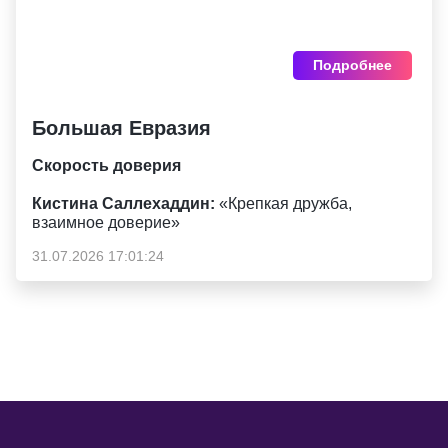
Подробнее
Большая Евразия
Скорость доверия
Кистина Саллехаддин:
«Крепкая дружба,
взаимное доверие»
31.07.2026 17:01:24