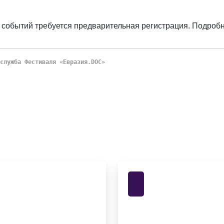
ь событий требуется предварительная регистрация. Подроб
служба Фестиваля «Евразия.DOC»