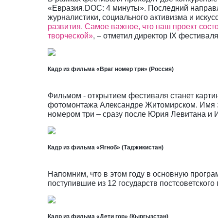
«Евразия.DOC: 4 минуты». Последний направ
журналистики, социального активизма и искус
развития. Самое важное, что наш проект сост
творческой»
, – отметил директор IX фестива
Кадр из фильма «Враг номер три» (Россия)
Фильмом - открытием фестиваля станет карти
фотомонтажа Александре Житомирском. Имя эт
номером три – сразу после Юрия Левитана и 
Кадр из фильма «Ягноб» (Таджикистан)
Напомним, что в этом году в основную прогр
поступившие из 12 государств постсоветского
Кадр из фильма «Дети гор» (Кыргызстан)