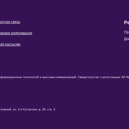
атная связь
Р
Пр
вовая информация
До
ail рассылки
нформационных технологий и массовых коммуникаций. Свидетельство о регистрации ЭЛ № 
вский, ул. 2-я Хуторская, д. 29, стр. 4