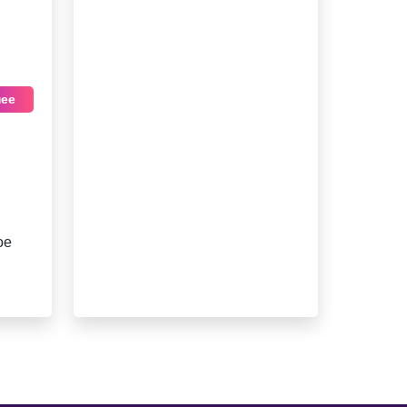
ее
ое