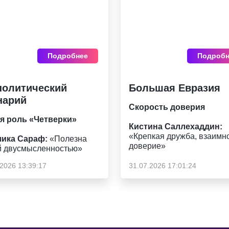
Подробнее
Подробн
политический
Большая Евразия
нарий
Скорость доверия
я роль «Четверки»
Кистина Саллехаддин:
«Крепкая дружба, взаимн
ика Сараф:
«Полезна
доверие»
й двусмысленностью»
.2026 13:39:17
31.07.2026 17:01:24