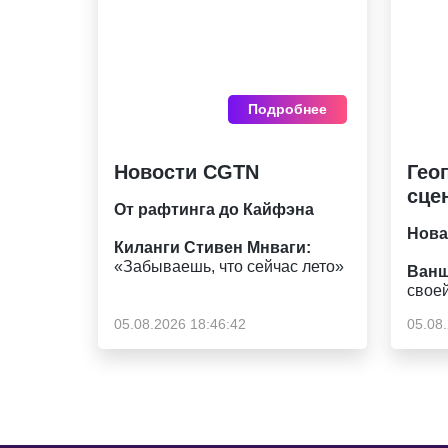
Подробнее
Новости CGTN
Гео
сце
От рафтинга до Кайфэна
Нова
Киланги Стивен Мнваги:
«Забываешь, что сейчас лето»
Ванш
свое
05.08.2026 18:46:42
05.08