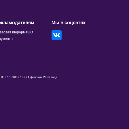
екламодателям
Мы в соцсетях
авовая информация
кументы
ФС 77 - 90897 от 24 февраля 2026 года.