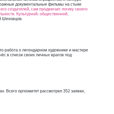
тражные документальные фильмы на стыке
его создателей, сам продвигает логику своего
льности. Культурной, общественной,
й Шеховцов.
о работа о легендарном художнике и мастере
с в список своих личных врагов под
н. Всего оргкомитет рассмотрел 352 заявки,