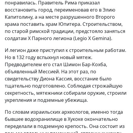
понравилась. Правитель Рима приказал
восстановить город, переименовав его в Элию
Капитолину, а на месте разрушенного Второго
храма поставить храм Юпитера. Строительством,
по старой римской традиции, предстояло заняться
солдатам X Парного легиона (Legio X Gemina).
И легион даже приступил к строительным работам.
Но в 132 году вспыхнул новый мятеж.
Предводителем его стал Шимон Бар-Кохба,
объявленный Мессией. На этот раз, по
свидетельству Диона Кассия, восстание было
тщательно подготовлено. Соблюдая строжайшую
секретность, мятежники собирали оружие, строили
укрепления и подземные убежища.
По словам израильских археологов, именно тогда
бывшее водохранилище в Хукоке окончательно
переделали в подземную крепость. Она состоит из