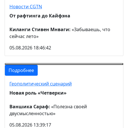
Новости CGTN
От рафтинга до Кайфэна
Киланги Стивен Мнваги:
«Забываешь, что
сейчас лето»
05.08.2026 18:46:42
Подробнее
Геополитический сценарий
Новая роль «Четверки»
Ваншика Сараф:
«Полезна своей
двусмысленностью»
05.08.2026 13:39:17