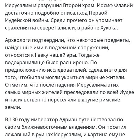
Иерусалим и разрушил Второй храм. Иосиф Флавий
достаточно подробно описал ход Первой
Иудейской войны. Среди прочего он упоминает
сражения на севере Галилеи, в районе Хукока.
Археологи подтвердили, что некоторые предметы,
найденные ими в подземном сооружении,
относятся к I веку нашей эры. Тогда же
водохранилище было расширено. По
предположению исследователей, сделали это для
того, чтобы там могли укрыться мирные жители.
Отметим, что после падения Иерусалима этих
самых мирных жителей преследовали по всей Иудее
и насильственно переселяли в другие римские
земли.
В 130 году император Адриан путешествовал по
своим ближневосточным владениям. Он посетил
лежавший в руинах Иерусалим, и картина ему не