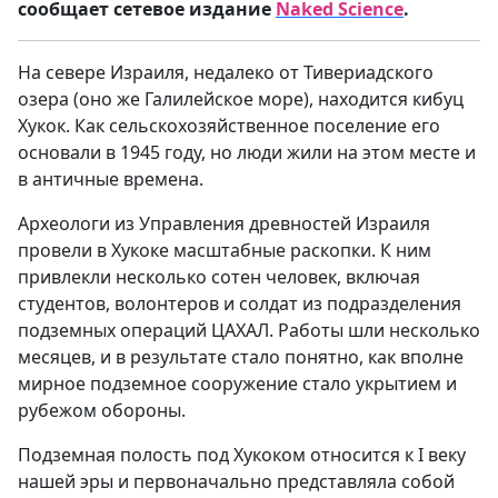
сообщает сетевое издание
Naked
Science
.
На севере Израиля, недалеко от Тивериадского
озера (оно же Галилейское море), находится кибуц
Хукок. Как сельскохозяйственное поселение его
основали в 1945 году, но люди жили на этом месте и
в античные времена.
Археологи из Управления древностей Израиля
провели в Хукоке масштабные раскопки. К ним
привлекли несколько сотен человек, включая
студентов, волонтеров и солдат из подразделения
подземных операций ЦАХАЛ. Работы шли несколько
месяцев, и в результате стало понятно, как вполне
мирное подземное сооружение стало укрытием и
рубежом обороны.
Подземная полость под Хукоком относится к I веку
нашей эры и первоначально представляла собой