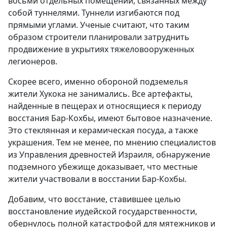
восьми отдельных помещений, связанных между
собой туннелями. Туннели изгибаются под
прямыми углами. Ученые считают, что таким
образом строители планировали затруднить
продвижение в укрытиях тяжеловооруженных
легионеров.
Скорее всего, именно обороной подземелья
жители Хукока не занимались. Все артефакты,
найденные в пещерах и относящиеся к периоду
восстания Бар-Кохбы, имеют бытовое назначение.
Это стеклянная и керамическая посуда, а также
украшения. Тем не менее, по мнению специалистов
из Управления древностей Израиля, обнаружение
подземного убежище доказывает, что местные
жители участвовали в восстании Бар-Кохбы.
Добавим, что восстание, ставившее целью
восстановление иудейской государственности,
обернулось полной катастрофой для мятежников и