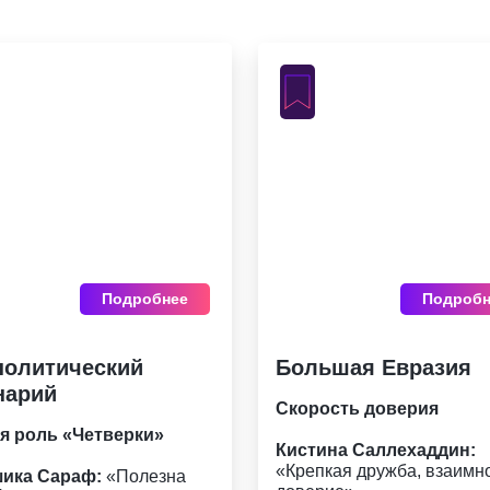
Подробнее
Подробн
политический
Большая Евразия
нарий
Скорость доверия
я роль «Четверки»
Кистина Саллехаддин:
«Крепкая дружба, взаимн
ика Сараф:
«Полезна