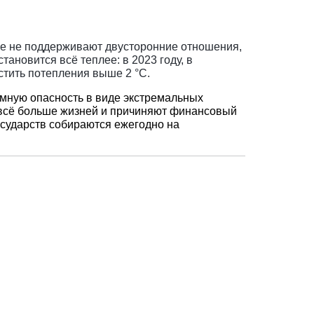
рые не поддерживают двусторонние отношения,
ановится всё теплее: в 2023 году, в
стить потепления выше 2 °C.
омную опасность в виде экстремальных
т всё больше жизней и причиняют финансовый
осударств собираются ежегодно на