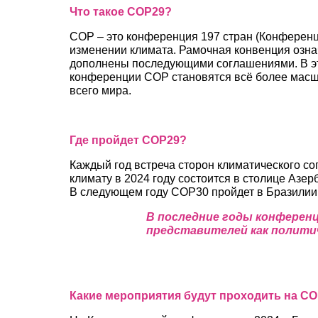
Что такое COP29?
COP – это конференция 197 стран (Конференц
изменении климата. Рамочная конвенция озна
дополнены последующими соглашениями. В это
конференции COP становятся всё более масшт
всего мира.
Где пройдет COP29?
Каждый год встреча сторон климатического 
климату в 2024 году состоится в столице Азе
В следующем году COP30 пройдет в Бразилии
В последние годы конферен
представителей как политиче
Какие мероприятия будут проходить на C