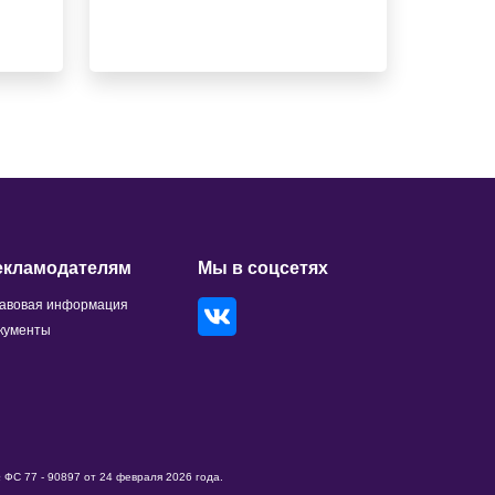
екламодателям
Мы в соцсетях
авовая информация
кументы
ФС 77 - 90897 от 24 февраля 2026 года.