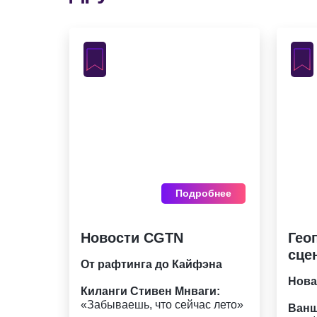
Подробнее
Новости CGTN
Гео
сце
От рафтинга до Кайфэна
Нова
Киланги Стивен Мнваги:
«Забываешь, что сейчас лето»
Ванш