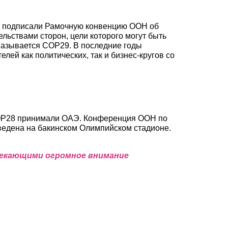
ду подписали Рамочную конвенцию ООН об
ьствами сторон, цели которого могут быть
называется COP29. В последние годы
й как политических, так и бизнес-кругов со
 COP28 принимали ОАЭ. Конференция ООН по
оведена на бакинском Олимпийском стадионе.
лекающими огромное внимание