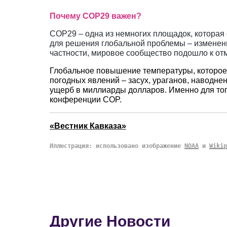
Почему COP29 важен?
COP29 – одна из немногих площадок, которая
для решения глобальной проблемы – изменения 
частности, мировое сообщество подошло к отм
Глобальное повышение температуры, которое н
погодных явлений – засух, ураганов, наводн
ущерб в миллиарды долларов. Именно для тог
конференции COP.
«Вестник Кавказа»
Иллюстрация: использовано изображение
NOAA
и
Wikip
Другие Новости