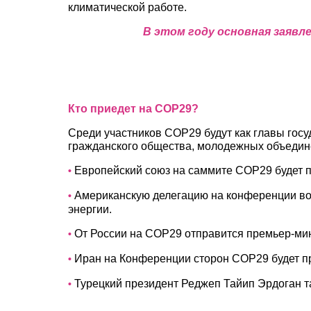
климатической работе.
В этом году основная заявл
Кто приедет на COP29?
Среди участников COP29 будут как главы госу
гражданского общества, молодежных объедин
Европейский союз на саммите COP29 будет п
•
Американскую делегацию на конференции воз
•
энергии.
От России на COP29 отправится премьер-ми
•
Иран на Конференции сторон COP29 будет п
•
Турецкий президент Реджеп Тайип Эрдоган та
•