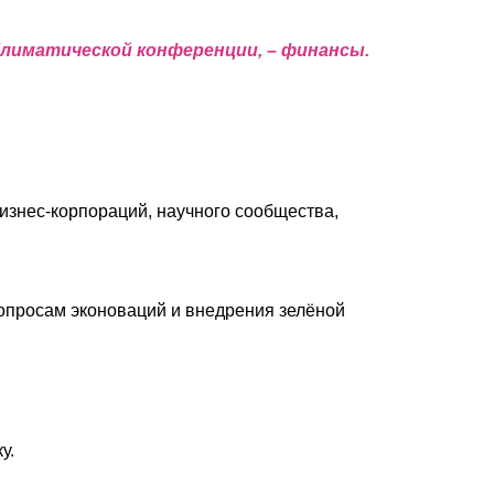
Климатической конференции, – финансы.
бизнес-корпораций, научного сообщества,
опросам эконоваций и внедрения зелёной
у.