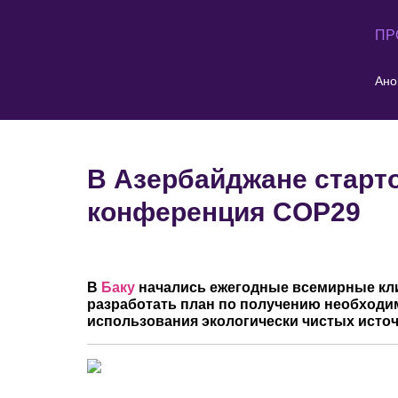
ПР
Ано
В Азербайджане старт
конференция COP29
В
Баку
начались ежегодные всемирные кли
разработать план по получению необходи
использования экологически чистых источ