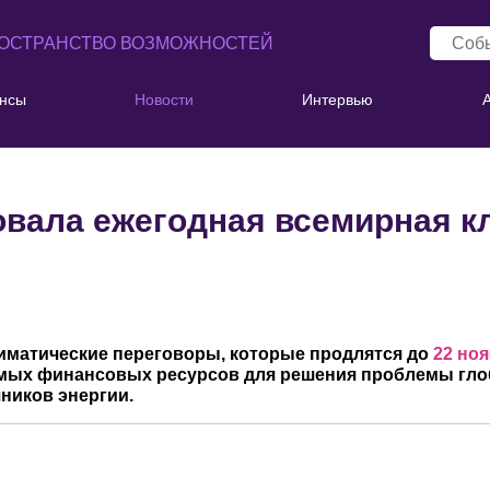
ОСТРАНСТВО ВОЗМОЖНОСТЕЙ
нсы
Новости
Интервью
овала ежегодная всемирная к
матические переговоры, которые продлятся до
22 но
мых финансовых ресурсов для решения проблемы глоба
ников энергии.