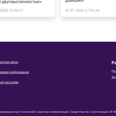
доверие»
й двусмысленностью»
.2026 13:39:17
31.07.2026 17:01:24
атная связь
Р
Пр
вовая информация
До
ail рассылки
нформационных технологий и массовых коммуникаций. Свидетельство о регистрации ЭЛ № 