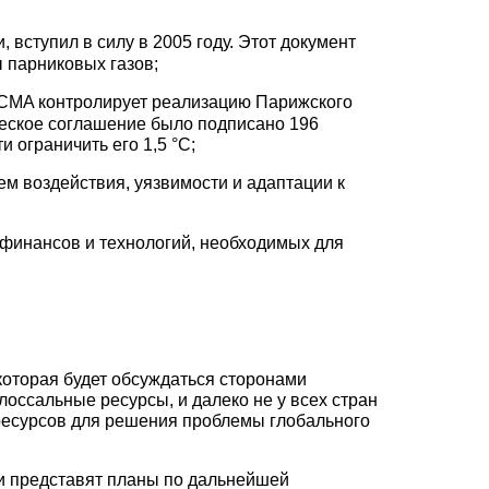
вступил в силу в 2005 году. Этот документ
 парниковых газов;
 CMA контролирует реализацию Парижского
ческое соглашение было подписано 196
 ограничить его 1,5 °C;
ем воздействия, уязвимости и адаптации к
 финансов и технологий, необходимых для
которая будет обсуждаться сторонами
оссальные ресурсы, и далеко не у всех стран
ресурсов для решения проблемы глобального
и представят планы по дальнейшей