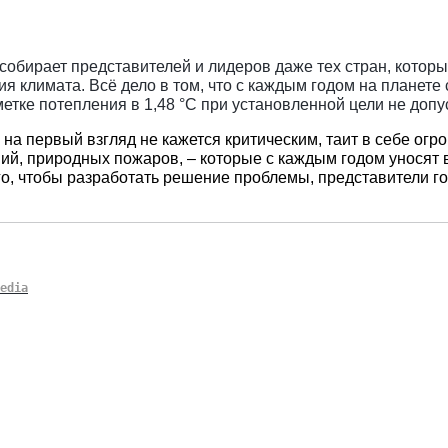
 собирает представителей и лидеров даже тех стран, кото
климата. Всё дело в том, что с каждым годом на планете ст
етке потепления в 1,48 °C при установленной цели не допу
а первый взгляд не кажется критическим, таит в себе огр
ений, природных пожаров, – которые с каждым годом унося
о, чтобы разработать решение проблемы, представители г
edia