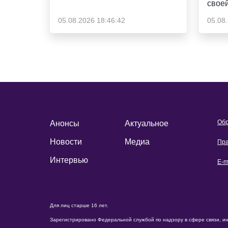
свое
05.08.2026 18:46:42
05.08
Обр
Анонсы
Актуальное
Новости
Медиа
Пра
Интервью
E-m
Для лиц старше 16 лет.
Зарегистрировано Федеральной службой по надзору в сфере связи, и