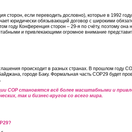
ия сторон, если переводить дословно), которые в 1992 го
чает юридически обязывающий договор с широкими обязател
м году Конференция сторон – 29-я по счёту, поэтому она 
абными и привлекающими огромное внимание представителе
соглашения происходит в разных странах. В прошлом году
рбайджана, городе Баку. Формальная часть COP29 будет пр
.
ции COP становятся всё более масштабными и прив
ских, так и бизнес-кругов со всего мира.
OP29?