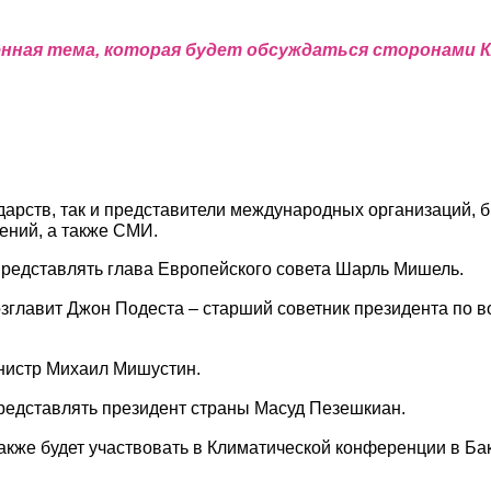
енная тема, которая будет обсуждаться сторонами 
дарств, так и представители международных организаций, 
ений, а также СМИ.
редставлять глава Европейского совета Шарль Мишель.
главит Джон Подеста – старший советник президента по в
нистр Михаил Мишустин.
редставлять президент страны Масуд Пезешкиан.
кже будет участвовать в Климатической конференции в Бак