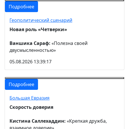
Подробнее
Геополитический сценарий
Новая роль «Четверки»
Ваншика Сараф:
«Полезна своей
двусмысленностью»
05.08.2026 13:39:17
Подробнее
Большая Евразия
Скорость доверия
Кистина Саллехаддин:
«Крепкая дружба,
взаимное доверие»