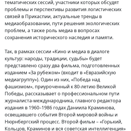
тематических сессий, участники которых обсудят
проблемы и перспективы развития логистических
связей в Прикаспии, актуальные тренды в
медиаобразовании, пути решения экологических
проблем, а также роль медиа в вопросах
сохранения исторического наследия и памяти.
Так, в рамках сессии «Кино и медиа в диалоге
культур: народы, традиции, судьбы» будет
представлено сразу два фильма, подготовленных
изданием «За рубежом» (входит в «Евразийскую
медиагруппу»). Один из них, «Победа над
фашизмом», приуроченный к 80-летию Великой
Победы, рассказывает о профессиональном пути
журналиста-международника, главного редактора
издания в 1960–1986 годах Даниила Краминова,
освещавшего события Второй мировой войны и
Нюрнбергский процесс. Второй фильм – «Горький,
Кольцов, Краминов и вся советская интеллигенция»