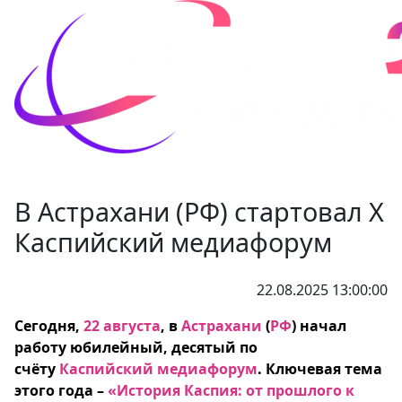
В Астрахани (РФ) стартовал X
Каспийский медиафорум
22.08.2025 13:00:00
Сегодня,
22 августа
, в
Астрахани
(
РФ
) начал
работу юбилейный, десятый по
счёту
Каспийский медиафорум
. Ключевая тема
этого года –
«История Каспия: от прошлого к