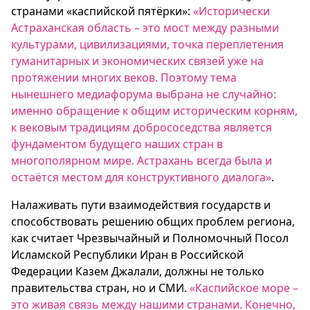
странами «каспийской пятёрки»:
«Исторически
Астраханская область – это мост между разными
культурами, цивилизациями, точка переплетения
гуманитарных и экономических связей уже на
протяжении многих веков. Поэтому тема
нынешнего медиафорума выбрана не случайно:
именно обращение к общим историческим корням,
к вековым традициям добрососедства является
фундаментом будущего наших стран в
многополярном мире. Астрахань всегда была и
остаётся местом для конструктивного диалога»
.
Налаживать пути взаимодействия государств и
способствовать решению общих проблем региона,
как считает Чрезвычайный и Полномочный Посол
Исламской Республики Иран в Российской
Федерации Казем Джалали, должны не только
правительства стран, но и СМИ.
«Каспийское море –
это живая связь между нашими странами. Конечно,