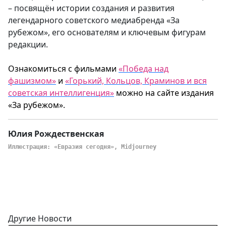
– посвящён истории создания и развития
легендарного советского медиабренда «За
рубежом», его основателям и ключевым фигурам
редакции.
Ознакомиться с фильмами
«Победа над
фашизмом»
и
«Горький, Кольцов, Краминов и вся
советская интеллигенция»
можно на сайте издания
«За рубежом».
Юлия Рождественская
Иллюстрация: «Евразия сегодня», Midjourney
Другие Новости