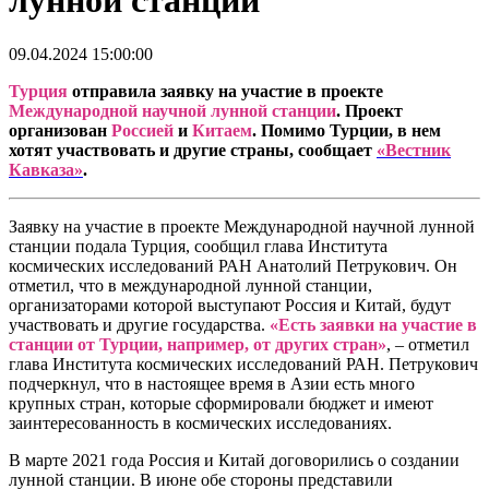
лунной станции
09.04.2024 15:00:00
Турция
отправила заявку на участие в проекте
Международной научной лунной станции
. Проект
организован
Россией
и
Китаем
. Помимо Турции, в нем
хотят участвовать и другие страны, сообщает
«Вестник
Кавказа»
.
Заявку на участие в проекте Международной научной лунной
станции подала Турция, сообщил глава Института
космических исследований РАН Анатолий Петрукович. Он
отметил, что в международной лунной станции,
организаторами которой выступают Россия и Китай, будут
участвовать и другие государства.
«Есть заявки на участие в
станции от Турции, например, от других стран»
,
– отметил
глава Института космических исследований РАН. Петрукович
подчеркнул, что в настоящее время в Азии есть много
крупных стран, которые сформировали бюджет и имеют
заинтересованность в космических исследованиях.
В марте 2021 года Россия и Китай договорились о создании
лунной станции. В июне обе стороны представили