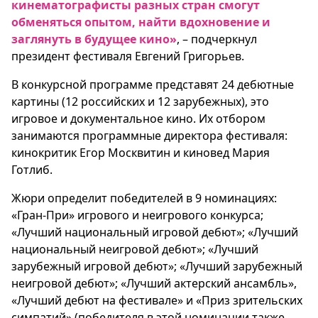
кинематографисты разных стран смогут
обменяться опытом, найти вдохновение и
заглянуть в будущее кино»
, – подчеркнул
президент фестиваля Евгений Григорьев.
В конкурсной программе представят 24 дебютные
картины (12 российских и 12 зарубежных), это
игровое и документальное кино. Их отбором
занимаются программные директора фестиваля:
кинокритик Егор Москвитин и киновед Мария
Готлиб.
Жюри определит победителей в 9 номинациях:
«Гран-При» игрового и неигрового конкурса;
«Лучший национальный игровой дебют»; «Лучший
национальный неигровой дебют»; «Лучший
зарубежный игровой дебют»; «Лучший зарубежный
неигровой дебют»; «Лучший актерский ансамбль»,
«Лучший дебют на фестивале» и «Приз зрительских
симпатий» (победителя в этой номинации также