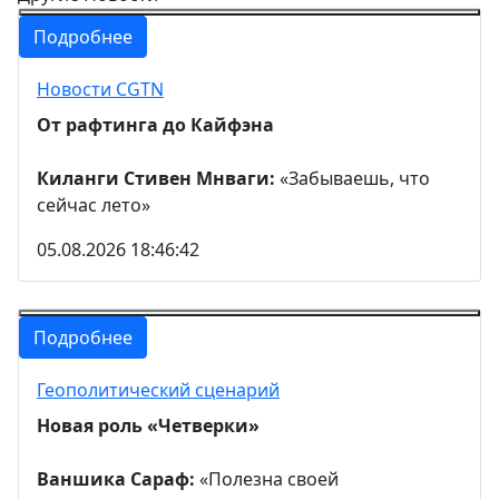
Подробнее
Новости CGTN
От рафтинга до Кайфэна
Киланги Стивен Мнваги:
«Забываешь, что
сейчас лето»
05.08.2026 18:46:42
Подробнее
Геополитический сценарий
Новая роль «Четверки»
Ваншика Сараф:
«Полезна своей