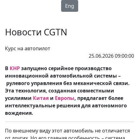
Eng
Новости CGTN
Курс на автопилот
25.06.2026 09:00:00
В
КНР
запущено серийное производство
инновационной автомобильной системы –
рулевого управления без механической связи.
Эта технология, созданная совместными
усилиями
Китая
и
Европы
, предлагает более
интеллектуальные решения для автономного
вождения.
По внешнему виду этот автомобиль не отличается
от других. Но его главная особенность – система