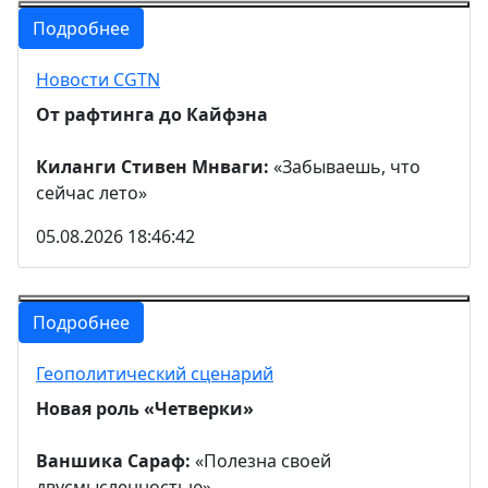
Подробнее
Новости CGTN
От рафтинга до Кайфэна
Киланги Стивен Мнваги:
«Забываешь, что
сейчас лето»
05.08.2026 18:46:42
Подробнее
Геополитический сценарий
Новая роль «Четверки»
Ваншика Сараф:
«Полезна своей
двусмысленностью»