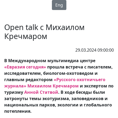
Eng
Open talk с Михаилом
Кречмаром
29.03.2024 09:00:00
В Международном мультимедиа центре
«Евразия сегодня»
прошла встреча с писателем,
исследователем, биологом-охотоведом и
главным редактором
«Русского охотничьего
журнала»
Михаилом Кречмаром
и экспертом по
туризму
Анной Статвой
. В ходе беседы были
затронуты темы экотуризма, заповедников и
национальных парков, экологии и глобального
потепления.