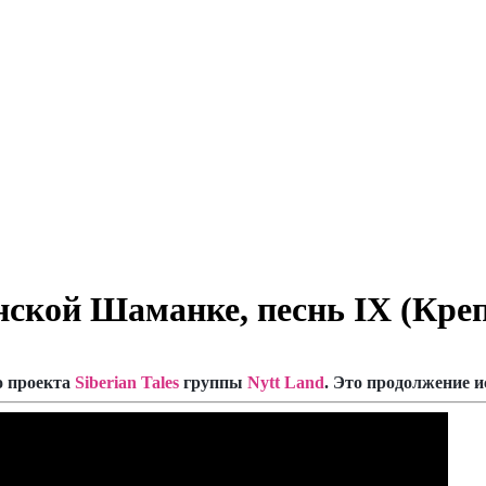
нской Шаманке, песнь IX (Кре
о проекта
Siberian Tales
группы
Nytt Land
. Это продолжение 