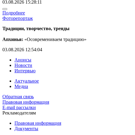
03.08.2026 15:28:11
Подробнее
Фоторепортаж
Традиции, творчество, тренды
Апхинья:
«Осовремениваем традицию»
03.08.2026 12:54:04
Анонсы
Новости
Интервью
Актуальное
Медиа
Обратная связь
Правовая информация
E-mail рассылки
Рекламодателям
Правовая информация
Документы