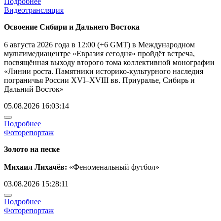
Подробнее
Видеотрансляция
Освоение Сибири и Дальнего Востока
6 августа 2026 года в 12:00 (+6 GMT) в Международном
мультимедиацентре «Евразия сегодня» пройдёт встреча,
посвящённая выходу второго тома коллективной монографии
«Линии роста. Памятники историко-культурного наследия
пограничья России XVI–XVIII вв. Приуралье, Сибирь и
Дальний Восток»
05.08.2026 16:03:14
Подробнее
Фоторепортаж
Золото на песке
Михаил Лихачёв:
«Феноменальный футбол»
03.08.2026 15:28:11
Подробнее
Фоторепортаж