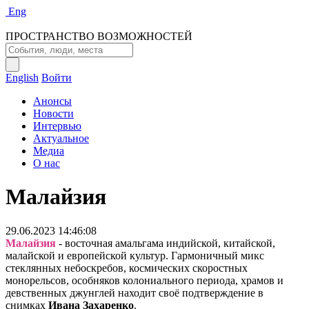
Eng
ПРОСТРАНСТВО ВОЗМОЖНОСТЕЙ
English
Войти
Анонсы
Новости
Интервью
Актуальное
Медиа
О нас
Малайзия
29.06.2023 14:46:08
Малайзия
- восточная амальгама индийской, китайской,
малайской и европейской культур. Гармоничный микс
стеклянных небоскребов, космических скоростных
монорельсов, особняков колониального периода, храмов и
девственных джунглей находит своё подтверждение в
снимках
Ивана Захаренко
.