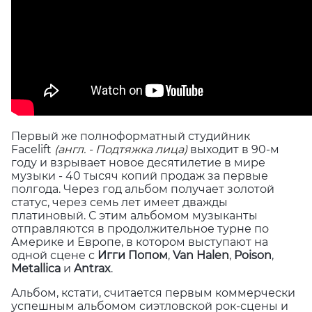
Первый же полноформатный студийник
Facelift
(англ. - Подтяжка лица)
выходит в 90-м
году и взрывает новое десятилетие в мире
музыки - 40 тысяч копий продаж за первые
полгода. Через год альбом получает золотой
статус, через семь лет имеет дважды
платиновый. С этим альбомом музыканты
отправляются в продолжительное турне по
Америке и Европе, в котором выступают на
одной сцене с
Игги Попом
,
Van Halen
,
Poison
,
Metallica
и
Antrax
.
Альбом, кстати, считается первым коммерчески
успешным альбомом сиэтловской рок-сцены и