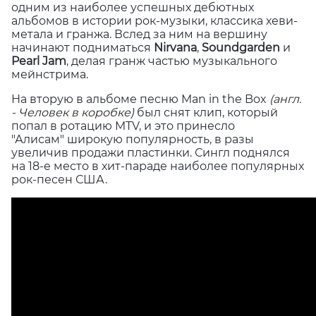
одним из наиболее успешных дебютных
альбомов в истории рок-музыки, классика хеви-
метала и гранжа. Вслед за ним на вершину
начинают подниматься
Nirvana
,
Soundgarden
и
Pearl Jam
, делая гранж частью музыкального
мейнстрима.
На вторую в альбоме песню Man in the Box
(англ.
- Человек в коробке)
был снят клип, который
попал в ротацию MTV, и это принесло
"Алисам" широкую популярность, в разы
увеличив продажи пластинки. Сингл поднялся
на 18-е место в хит-параде наиболее популярных
рок-песен США.