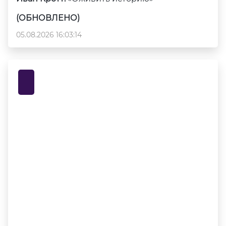
(ОБНОВЛЕНО)
05.08.2026 16:03:14