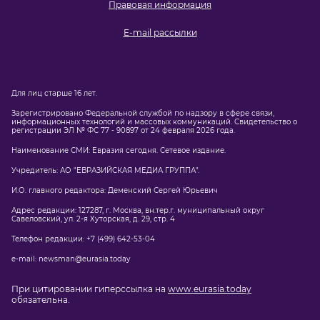
Правовая информация
E-mail рассылки
Для лиц старше 16 лет.
Зарегистрировано Федеральной службой по надзору в сфере связи,
информационных технологий и массовых коммуникаций. Свидетельство о
регистрации ЭЛ № ФС 77 - 90897 от 24 февраля 2026 года.
Наименование СМИ: Евразия сегодня. Сетевое издание.
Учредитель: АО "ЕВРАЗИЙСКАЯ МЕДИА ГРУППА".
И.О. главного редактора: Деменский Сергей Юрьевич
Адрес редакции: 127287, г. Москва, вн.тер.г. муниципальный округ
Савеловский, ул. 2-я Хуторская, д. 29, стр. 4
Телефон редакции: +7 (499) 642-53-04
e-mail: newsman@eurasia.today
При цитировании гиперссылка на
www.eurasia.today
обязательна.