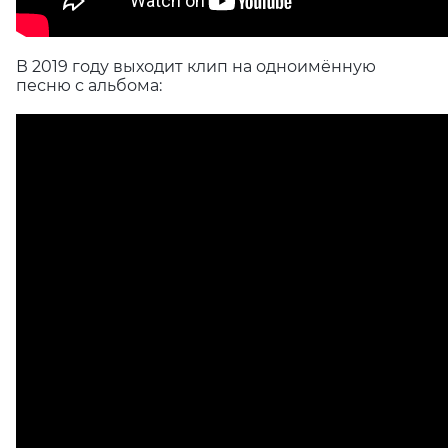
В 2019 году выходит клип на одноимённую
песню с альбома: