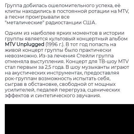
Группа добилась ошеломительного успеха, её
клипы находились в постоянной ротации на MTV,
а песни проигрывали все
"металические" радиостанции США.
Одним из наиболее ярких моментов в истории
группы является культовый концертный альбом
MTV
Unplugged
(1996 г.). В тот год попасть на
живой концерт группы было практически
невозможно. Из-за лечения Стейли группа
отменяла выступления. Концерт для ТВ-шоу MTV
стал первым за 2,5 года. В шоу музыканты играют
на акустических инструментах, предоставляя
рок-группам возможность испытать себя,
сыграв в обстановке, свободной от мощных
усилителей, педалей перегруза, сценических
эффектов и синтетического звучания.