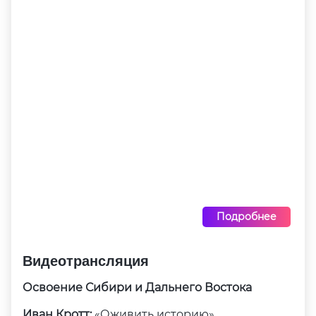
Подробнее
Видеотрансляция
Освоение Сибири и Дальнего Востока
Иван Кротт:
«Оживить историю»