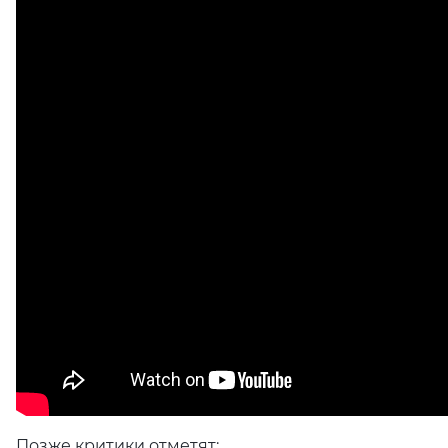
Позже критики отметят: