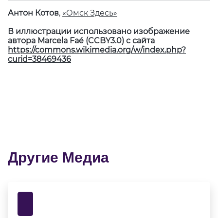
Антон Котов
,
«Омск Здесь»
В иллюстрации использовано изображение
автора Marcela Faé (CCBY3.0) с сайта
https://commons.wikimedia.org/w/index.php?
curid=38469436
Другие Медиа