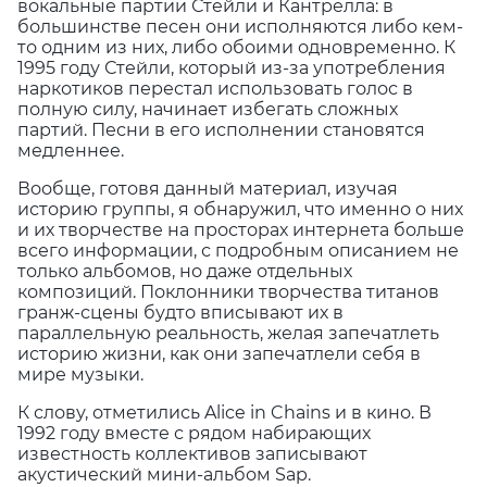
вокальные партии Стейли и Кантрелла: в
большинстве песен они исполняются либо кем-
то одним из них, либо обоими одновременно. К
1995 году Стейли, который из-за употребления
наркотиков перестал использовать голос в
полную силу, начинает избегать сложных
партий. Песни в его исполнении становятся
медленнее.
Вообще, готовя данный материал, изучая
историю группы, я обнаружил, что именно о них
и их творчестве на просторах интернета больше
всего информации, с подробным описанием не
только альбомов, но даже отдельных
композиций. Поклонники творчества титанов
гранж-сцены будто вписывают их в
параллельную реальность, желая запечатлеть
историю жизни, как они запечатлели себя в
мире музыки.
К слову, отметились Alice in Chains и в кино. В
1992 году вместе с рядом набирающих
известность коллективов записывают
акустический мини-альбом Sap.