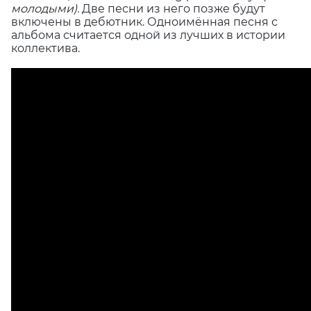
молодыми).
Две песни из него позже будут
включены в дебютник. Одноимённая песня с
альбома считается одной из лучших в истории
коллектива.