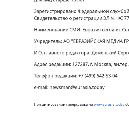
Зарегистрировано Федеральной службой 
Свидетельство о регистрации ЭЛ № ФС 77 
Наименование СМИ: Евразия сегодня. Се
Учредитель: АО "ЕВРАЗИЙСКАЯ МЕДИА ГР
И.О. главного редактора: Деменский Сер
Адрес редакции: 127287, г. Москва, вн.тер.
Телефон редакции: +7 (499) 642-53-04
e-mail: newsman@eurasia.today
При цитировании гиперссылка на
www.eurasia.today
об