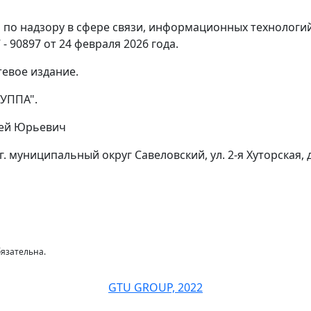
по надзору в сфере связи, информационных технологи
- 90897 от 24 февраля 2026 года.
тевое издание.
УППА".
гей Юрьевич
г. муниципальный округ Савеловский, ул. 2-я Хуторская, д.
язательна.
GTU GROUP, 2022