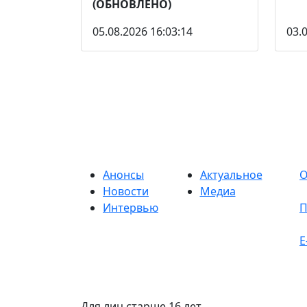
(ОБНОВЛЕНО)
05.08.2026 16:03:14
03.
Анонсы
Актуальное
О
Новости
Медиа
Интервью
П
E
Для лиц старше 16 лет.