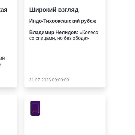
кая
Широкий взгляд
Индо-Тихоокеанский рубеж
Владимир Нелидов:
«Колесо
со спицами, но без обода»
ий
я
31.07.2026 09:00:00