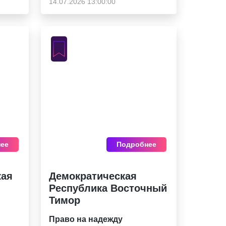
14.07.2026 13:00:00
ее
Подробнее
кая
Демократическая
Республика Восточный
Тимор
Право на надежду