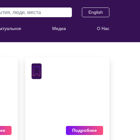
English
Актуальное
Медиа
О Нас
ее
Подробнее