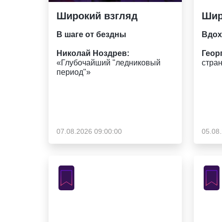
Широкий взгляд
Шир
В шаге от бездны
Вдох
Николай Ноздрев:
Геор
«Глубочайший "ледниковый
стран
период"»
07.08.2026 09:00:00
05.08