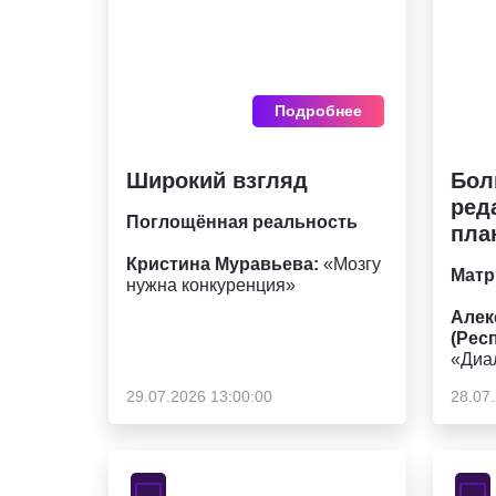
Подробнее
Широкий взгляд
Бол
ред
Поглощённая реальность
пла
Кристина Муравьева:
«Мозгу
Матр
нужна конкуренция»
Алек
(Рес
«Диа
29.07.2026 13:00:00
28.07