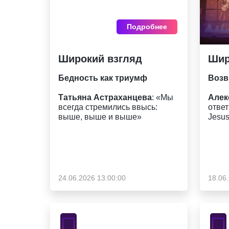
Подробнее
Широкий взгляд
Шир
Бедность как триумф
Возв
Татьяна Астраханцева
: «Мы
Алек
всегда стремились ввысь:
ответ
выше, выше и выше»
Jesus
24.06.2026 13:00:00
18.06