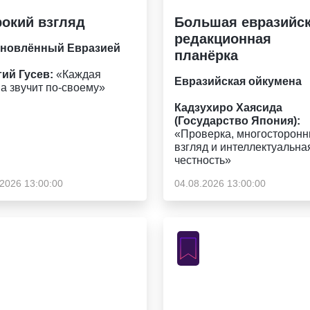
окий взгляд
Большая евразийс
редакционная
новлённый Евразией
планёрка
гий Гусев:
«Каждая
Евразийская ойкумена
а звучит по-своему»
Кадзухиро Хаясида
(Государство Япония):
«Проверка, многосторонн
взгляд и интеллектуальна
честность»
.2026 13:00:00
04.08.2026 13:00:00