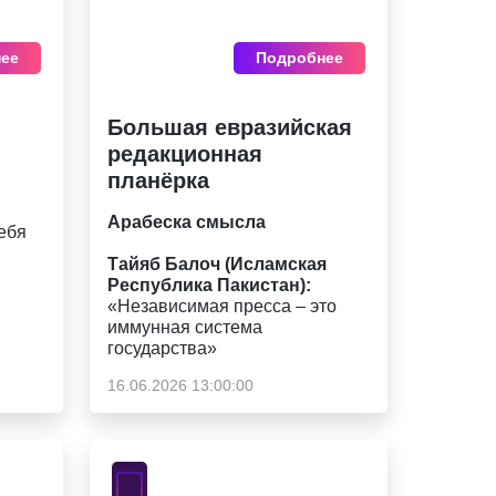
ее
Подробнее
Большая евразийская
редакционная
планёрка
Арабеска смысла
себя
Тайяб Балоч (Исламская
Республика Пакистан):
«Независимая пресса – это
иммунная система
государства»
16.06.2026 13:00:00