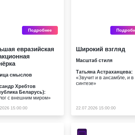
Подробнее
Подробн
ьшая евразийская
Широкий взгляд
акционная
Масштаб стиля
нёрка
Татьяна Астраханцева:
ица смыслов
«Звучит и в ансамбле, и в
синтезе»
сандр Хребтов
публика Беларусь):
лог с внешним миром»
.2026 15:00:00
22.07.2026 15:00:00