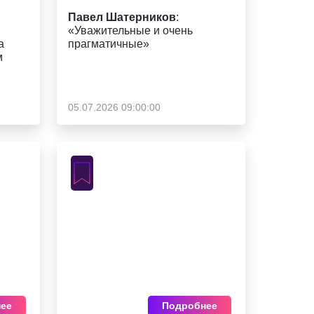
Павел Шатерников
:
«Уважительные и очень
а
прагматичные»
м
05.07.2026 09:00:00
ее
Подробнее