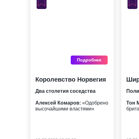
Подробнее
Королевство Норвегия
Шир
Два столетия соседства
Поли
Алексей Комаров:
«Одобрено
Тон 
высочайшими властями»
брит