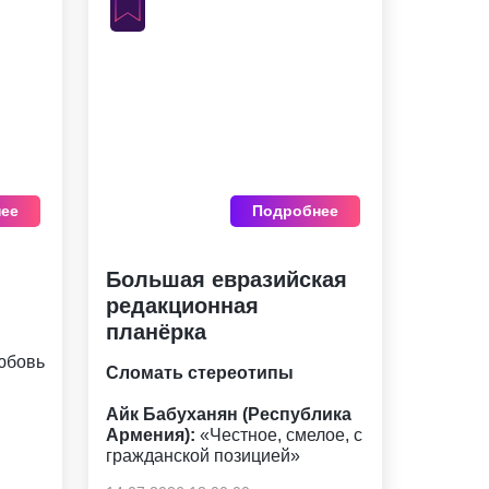
ее
Подробнее
Большая евразийская
редакционная
планёрка
юбовь
Сломать стереотипы
Айк Бабуханян (Республика
Армения):
«Честное, смелое, с
гражданской позицией»