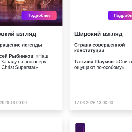
Подробнее
Подробн
окий взгляд
Широкий взгляд
ращение легенды
Страна совершенной
конституции
сей Рыбников
: «Наш
 Западу на рок-оперу
Татьяна Шаумян
: «Они 
 Christ Superstar»
ощущают по-особому»
.2026 18:00:00
17.06.2026 13:00:00