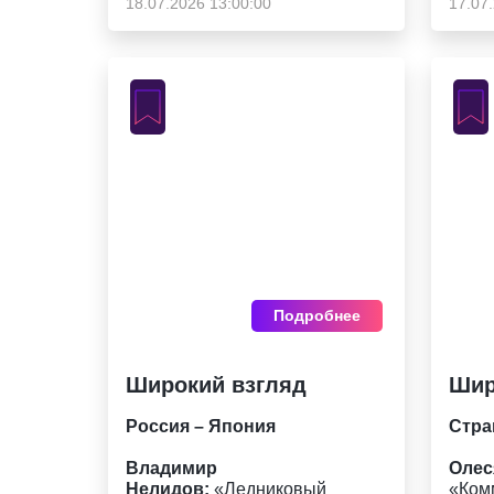
18.07.2026 13:00:00
17.07
Подробнее
Широкий взгляд
Шир
Россия – Япония
Стра
Владимир
Олес
Нелидов:
«Ледниковый
«Ком