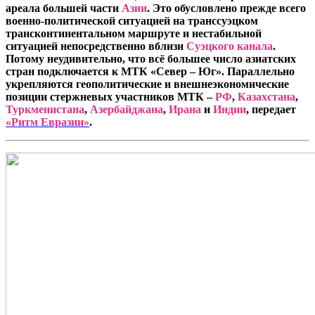
ареала большей части
Азии
. Это обусловлено прежде всего
военно-политической ситуацией на транссуэцком
трансконтинентальном маршруте и нестабильной
ситуацией непосредственно вблизи
Суэцкого канала
.
Потому неудивительно, что всё большее число азиатских
стран подключается к МТК «Север – Юг». Параллельно
укрепляются геополитические и внешнеэкономические
позиции стержневых участников МТК –
РФ
,
Казахстана
,
Туркменистана
,
Азербайджана
,
Ирана
и
Индии
, передает
«Ритм Евразии»
.