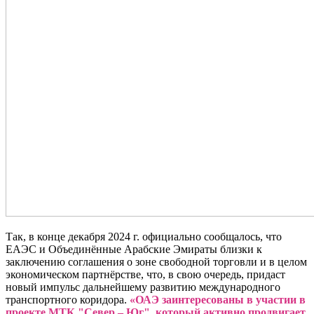
Так, в конце декабря 2024 г. официально сообщалось, что
ЕАЭС и Объединённые Арабские Эмираты близки к
заключению соглашения о зоне свободной торговли и в целом
экономическом партнёрстве, что, в свою очередь, придаст
новый импульс дальнейшему развитию международного
транспортного коридора.
«ОАЭ заинтересованы в участии в
проекте МТК "Север – Юг", который активно продвигает