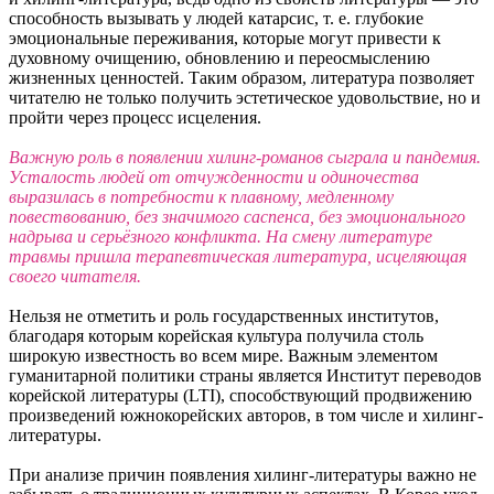
способность вызывать у людей катарсис, т. е. глубокие
эмоциональные переживания, которые могут привести к
духовному очищению, обновлению и переосмыслению
жизненных ценностей. Таким образом, литература позволяет
читателю не только получить эстетическое удовольствие, но и
пройти через процесс исцеления.
Важную роль в появлении хилинг-романов сыграла и пандемия.
Усталость людей от отчужденности и одиночества
выразилась в потребности к плавному, медленному
повествованию, без значимого саспенса, без эмоционального
надрыва и серьёзного конфликта. На смену литературе
травмы пришла терапевтическая литература, исцеляющая
своего читателя.
Нельзя не отметить и роль государственных институтов,
благодаря которым корейская культура получила столь
широкую известность во всем мире. Важным элементом
гуманитарной политики страны является Институт переводов
корейской литературы (LTI), способствующий продвижению
произведений южнокорейских авторов, в том числе и хилинг-
литературы.
При анализе причин появления хилинг-литературы важно не