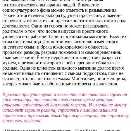
психологического выгорания людей. В качестве
социокультурного фона можно отметить и размышления
героев относительно выбора будущей профессии, а именно
стереотипы относительно престижности того или иного рода
деятельности. Один из героев не может рассказывать
родителям о том, что после выпуска из престижного
университета работает бариста в книжном магазине. Вместе с
этим писательница демонстрирует читателю изменения в
институте семьи и брака южнокорейского общества,
проблемы развода, разрыва поколений и самоопределения.
Главная героиня Ёнчжу переживает последствия разрыва с
мужем, в результате которого с ней перестают общаться ее
родные. Одна из клиенток книжного магазина долгое время
не может наладить отношения с сыном-подростком, пока не
осознает, что она не только «мама Минчхоля», но и женщина,
которая может иметь собственные интересы и увлечения.
В романе присутствуют и элементы собственного исцеления
писательницы, так как она сама долгое время мечтала
открыть собственный книжный магазин. И именно ее мечту
исполняет героиня романа, справляясь с эмоциональными
травмами и тревогами благодаря исцеляющему пространству
книжного магазина.