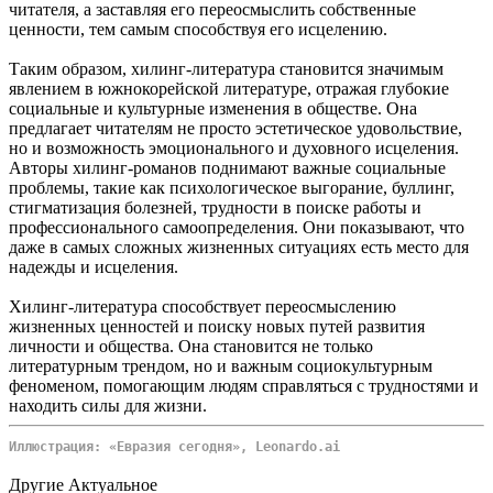
читателя, а заставляя его переосмыслить собственные
ценности, тем самым способствуя его исцелению.
Таким образом, хилинг-литература становится значимым
явлением в южнокорейской литературе, отражая глубокие
социальные и культурные изменения в обществе. Она
предлагает читателям не просто эстетическое удовольствие,
но и возможность эмоционального и духовного исцеления.
Авторы хилинг-романов поднимают важные социальные
проблемы, такие как психологическое выгорание, буллинг,
стигматизация болезней, трудности в поиске работы и
профессионального самоопределения. Они показывают, что
даже в самых сложных жизненных ситуациях есть место для
надежды и исцеления.
Хилинг-литература способствует переосмыслению
жизненных ценностей и поиску новых путей развития
личности и общества. Она становится не только
литературным трендом, но и важным социокультурным
феноменом, помогающим людям справляться с трудностями и
находить силы для жизни.
Иллюстрация: «Евразия сегодня», Leonardo.ai
Другие Актуальное