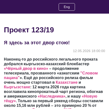
Eng
Проект 123/19
Я здесь за этот двор стою!
12.05.2026 18:00:00
Наконец-то до российского легального проката
добрался кыргызско-казахский блокбастер
«Чёрный двор в кино»
– продолжение
телесериала, прозванного «азиатским
"Словом
пацана"
». Ещё до российского релиза фильм
очень мощно стартовал в
Казахстане
и
Кыргызстане
: 12 марта 2026 года картина
возглавила кинопрокатный чарт региона, обогнав
и американского
«Наследника»
, и нашу
«Новую
тёщу»
. Только за первый уикенд сборы составили
около 15,16 млн рублей – это примерно 20 % от