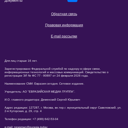
Документы
Обратная связь
Правовая информация
E-mail рассылки
Для лиц старше 16 лет.
Зарегистрировано Федеральной службой по надзору в сфере связи,
информационных технологий и массовых коммуникаций. Свидетельство о
регистрации ЭЛ № ФС 77 - 90897 от 24 февраля 2026 года.
Наименование СМИ: Евразия сегодня. Сетевое издание.
Учредитель: АО "ЕВРАЗИЙСКАЯ МЕДИА ГРУППА".
И.О. главного редактора: Деменский Сергей Юрьевич
Адрес редакции: 127287, г. Москва, вн.тер.г. муниципальный округ Савеловский, ул.
2-я Хуторская, д. 29, стр. 4
Телефон редакции: +7 (499) 642-53-04
e-mail: newsman@eurasia.today