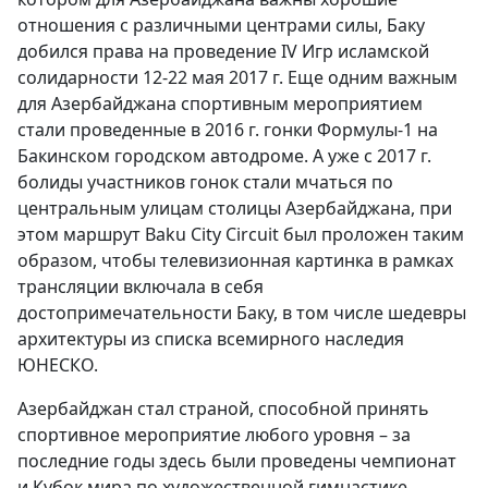
отношения с различными центрами силы, Баку
добился права на проведение IV Игр исламской
солидарности 12-22 мая 2017 г. Еще одним важным
для Азербайджана спортивным мероприятием
стали проведенные в 2016 г. гонки Формулы-1 на
Бакинском городском автодроме. А уже с 2017 г.
болиды участников гонок стали мчаться по
центральным улицам столицы Азербайджана, при
этом маршрут Baku City Circuit был проложен таким
образом, чтобы телевизионная картинка в рамках
трансляции включала в себя
достопримечательности Баку, в том числе шедевры
архитектуры из списка всемирного наследия
ЮНЕСКО.
Азербайджан стал страной, способной принять
спортивное мероприятие любого уровня – за
последние годы здесь были проведены чемпионат
и Кубок мира по художественной гимнастике,