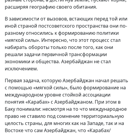
расширяя географию своего обитания.
В зависимости от вызовов, встающих перед той или
иной страной постсоветского пространства они по-
разному относились к формированию политики
«мягкой силы». Интересно, что этот процесс стал
набирать обороты только после того, как они
решали задачи первичной трансформации
экономики и общества. Азербайджан не стал
исключением.
Первая задача, которую Азербайджан начал решать
с помощью «мягкой силы», было формирование на
международном уровне стойкой ассоциации
понятия «Карабах» с Азербайджаном. При этом в
Баку понимали: несмотря на то что международное
право не ставило под сомнение территориальную
целость страны, для многих как на Западе, так и на
Востоке что сам Азербайджан, что «Карабах/