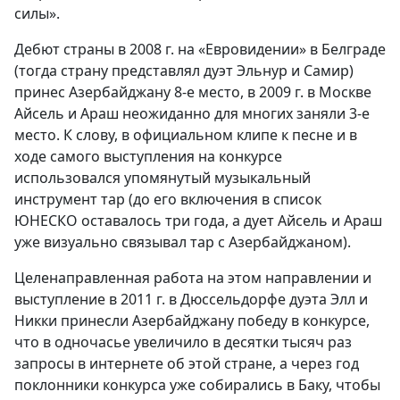
силы».
Дебют страны в 2008 г. на «Евровидении» в Белграде
(тогда страну представлял дуэт Эльнур и Самир)
принес Азербайджану 8-е место, в 2009 г. в Москве
Айсель и Араш неожиданно для многих заняли 3-е
место. К слову, в официальном клипе к песне и в
ходе самого выступления на конкурсе
использовался упомянутый музыкальный
инструмент тар (до его включения в список
ЮНЕСКО оставалось три года, а дует Айсель и Араш
уже визуально связывал тар с Азербайджаном).
Целенаправленная работа на этом направлении и
выступление в 2011 г. в Дюссельдорфе дуэта Элл и
Никки принесли Азербайджану победу в конкурсе,
что в одночасье увеличило в десятки тысяч раз
запросы в интернете об этой стране, а через год
поклонники конкурса уже собирались в Баку, чтобы