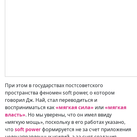
При этом в государствах постсоветского
пространства феномен soft power, о котором
говорил Дж. Най, стал переводиться и
восприниматься как
«мягкая сила»
или
«мягкая
власть»
. Но мы уверены, что он имел ввиду
«мягкую мощь», поскольку в его работах указано,
что
soft power
формируется не за счет приложения
целенаправленных усилий, а за счет создания