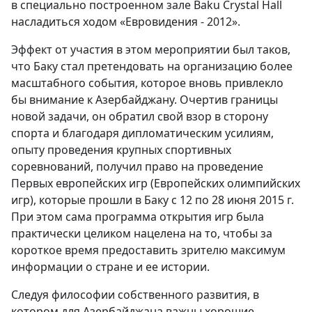
в специально построенном зале Baku Crystal Hall
насладиться ходом «Евровидения - 2012».
Эффект от участия в этом мероприятии был таков,
что Баку стал претендовать на организацию более
масштабного события, которое вновь привлекло
бы внимание к Азербайджану. Очертив границы
новой задачи, он обратил свой взор в сторону
спорта и благодаря дипломатическим усилиям,
опыту проведения крупных спортивных
соревнований, получил право на проведение
Первых европейских игр (Европейских олимпийских
игр), которые прошли в Баку c 12 по 28 июня 2015 г.
При этом сама программа открытия игр была
практически целиком нацелена на то, чтобы за
короткое время предоставить зрителю максимум
информации о стране и ее истории.
Следуя философии собственного развития, в
котором для Азербайджана важны хорошие