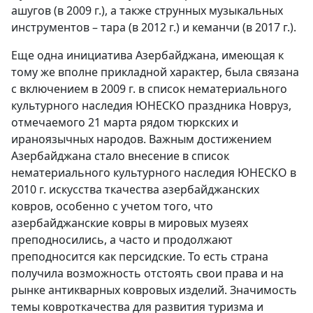
ашугов (в 2009 г.), а также струнных музыкальных
инструментов – тара (в 2012 г.) и кеманчи (в 2017 г.).
Еще одна инициатива Азербайджана, имеющая к
тому же вполне прикладной характер, была связана
с включением в 2009 г. в список нематериального
культурного наследия ЮНЕСКО праздника Новруз,
отмечаемого 21 марта рядом тюркских и
ираноязычных народов. Важным достижением
Азербайджана стало внесение в список
нематериального культурного наследия ЮНЕСКО в
2010 г. искусства ткачества азербайджанских
ковров, особенно с учетом того, что
азербайджанские ковры в мировых музеях
преподносились, а часто и продолжают
преподносится как персидские. То есть страна
получила возможность отстоять свои права и на
рынке антикварных ковровых изделий. Значимость
темы ковроткачества для развития туризма и