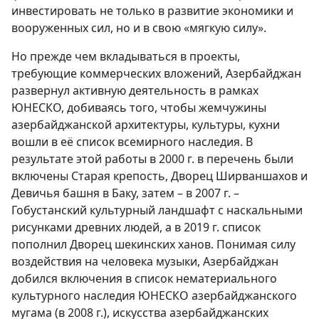
инвестировать не только в развитие экономики и
вооруженных сил, но и в свою «мягкую силу».
Но прежде чем вкладываться в проекты,
требующие коммерческих вложений, Азербайджан
развернул активную деятельность в рамках
ЮНЕСКО, добиваясь того, чтобы жемчужины
азербайджанской архитектуры, культуры, кухни
вошли в её список всемирного наследия. В
результате этой работы в 2000 г. в перечень были
включены Старая крепость, Дворец Ширваншахов и
Девичья башня в Баку, затем – в 2007 г. –
Гобустанский культурный ландшафт с наскальными
рисунками древних людей, а в 2019 г. список
пополнил Дворец шекинских ханов. Понимая силу
воздействия на человека музыки, Азербайджан
добился включения в список нематериального
культурного наследия ЮНЕСКО азербайджанского
мугама (в 2008 г.), искусства азербайджанских