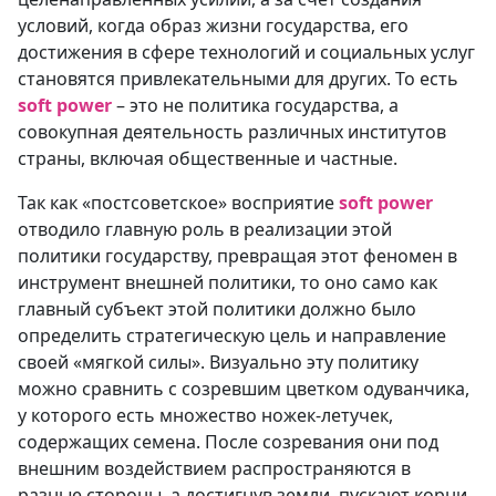
условий, когда образ жизни государства, его
достижения в сфере технологий и социальных услуг
становятся привлекательными для других. То есть
soft power
– это не политика государства, а
совокупная деятельность различных институтов
страны, включая общественные и частные.
Так как «постсоветское» восприятие
soft power
отводило главную роль в реализации этой
политики государству, превращая этот феномен в
инструмент внешней политики, то оно само как
главный субъект этой политики должно было
определить стратегическую цель и направление
своей «мягкой силы». Визуально эту политику
можно сравнить с созревшим цветком одуванчика,
у которого есть множество ножек-летучек,
содержащих семена. После созревания они под
внешним воздействием распространяются в
разные стороны, а достигнув земли, пускают корни,